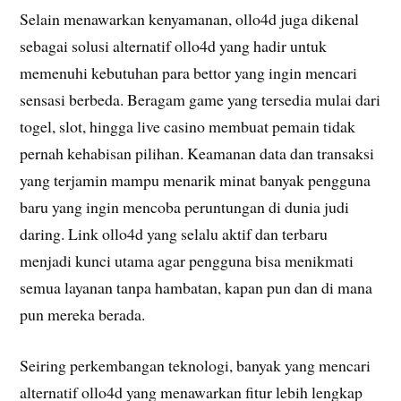
Selain menawarkan kenyamanan, ollo4d juga dikenal
sebagai solusi alternatif ollo4d yang hadir untuk
memenuhi kebutuhan para bettor yang ingin mencari
sensasi berbeda. Beragam game yang tersedia mulai dari
togel, slot, hingga live casino membuat pemain tidak
pernah kehabisan pilihan. Keamanan data dan transaksi
yang terjamin mampu menarik minat banyak pengguna
baru yang ingin mencoba peruntungan di dunia judi
daring. Link ollo4d yang selalu aktif dan terbaru
menjadi kunci utama agar pengguna bisa menikmati
semua layanan tanpa hambatan, kapan pun dan di mana
pun mereka berada.
Seiring perkembangan teknologi, banyak yang mencari
alternatif ollo4d yang menawarkan fitur lebih lengkap