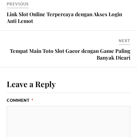
PREVIOUS
Link Slot Online Terpercaya dengan Akses Login
Anti Lemot
NEXT
Tempat Main Toto Slot Gacor dengan Game Paling
Banyak Dicari
Leave a Reply
COMMENT
*