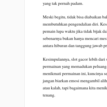
yang tak pernah padam.
Meski begitu, tidak bisa diabaikan 
membutuhkan pengendalian diri. Kese
pemain lupa waktu jika tidak bijak da
sebenarnya bukan hanya mencari mesi
antara hiburan dan tanggung jawab pr
Kesimpulannya, slot gacor lebih dari
permainan yang memadukan peluang, s
menikmati permainan ini, kuncinya se
jangan biarkan emosi mengambil alih
atau kalah, tapi bagaimana kita menik
tenang.