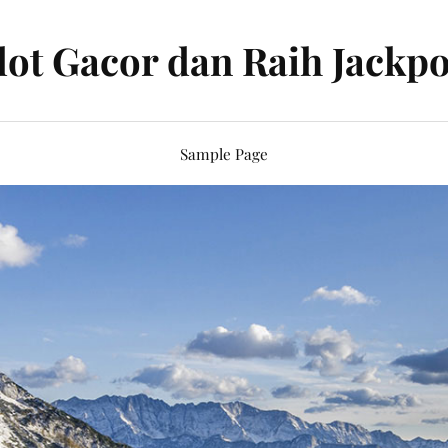
lot Gacor dan Raih Jackpo
Sample Page