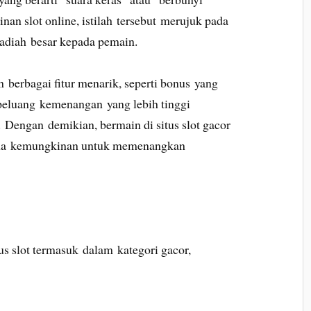
nan slot online, istilah tersebut merujuk pada
adiah besar kepada pemain.
n berbagai fitur menarik, seperti bonus yang
 peluang kemenangan yang lebih tinggi
. Dengan demikian, bermain di situs slot gacor
ena kemungkinan untuk memenangkan
s slot termasuk dalam kategori gacor,