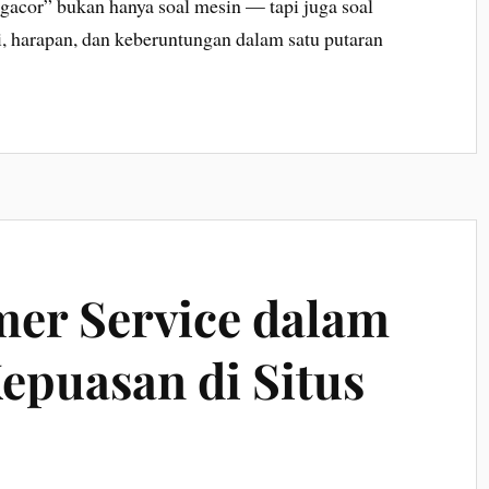
 “gacor” bukan hanya soal mesin — tapi juga soal
, harapan, dan keberuntungan dalam satu putaran
er Service dalam
puasan di Situs