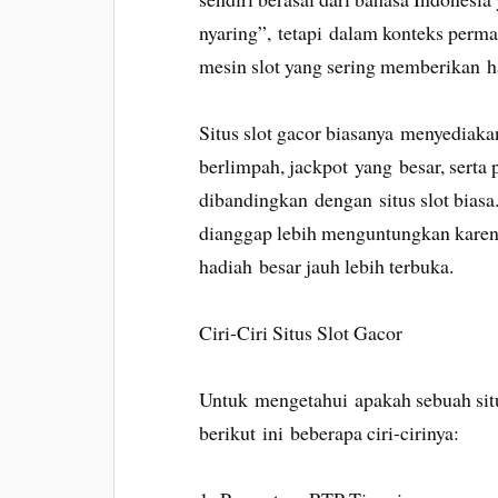
nyaring”, tetapi dalam konteks permai
mesin slot yang sering memberikan h
Situs slot gacor biasanya menyediaka
berlimpah, jackpot yang besar, serta
dibandingkan dengan situs slot biasa
dianggap lebih menguntungkan kar
hadiah besar jauh lebih terbuka.
Ciri-Ciri Situs Slot Gacor
Untuk mengetahui apakah sebuah situ
berikut ini beberapa ciri-cirinya: