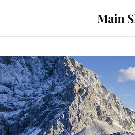
Main S