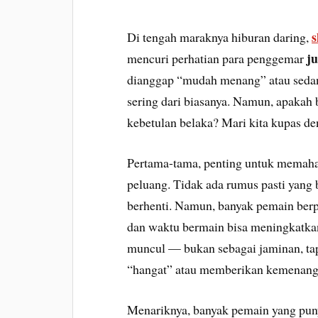
s
Di tengah maraknya hiburan daring,
ju
mencuri perhatian para penggemar
dianggap “mudah menang” atau sedan
sering dari biasanya. Namun, apakah b
kebetulan belaka? Mari kita kupas den
Pertama-tama, penting untuk memaha
peluang. Tidak ada rumus pasti yang
berhenti. Namun, banyak pemain ber
dan waktu bermain bisa meningkatkan 
muncul — bukan sebagai jaminan, tap
“hangat” atau memberikan kemenanga
Menariknya, banyak pemain yang puny