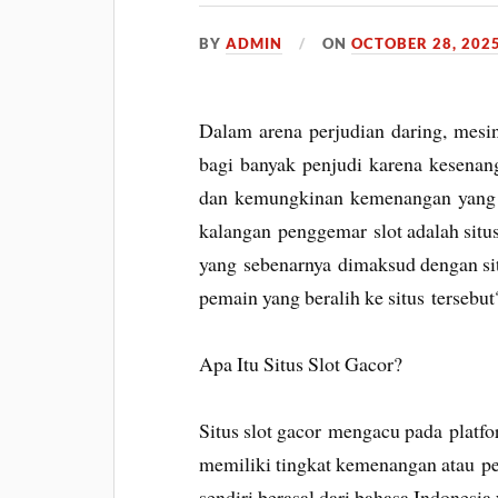
BY
ADMIN
ON
OCTOBER 28, 202
Dalam arena perjudian daring, mesin
bagi banyak penjudi karena kesenan
dan kemungkinan kemenangan yang bes
kalangan penggemar slot adalah situ
yang sebenarnya dimaksud dengan sit
pemain yang beralih ke situs tersebut
Apa Itu Situs Slot Gacor?
Situs slot gacor mengacu pada platfo
memiliki tingkat kemenangan atau pem
sendiri berasal dari bahasa Indonesia