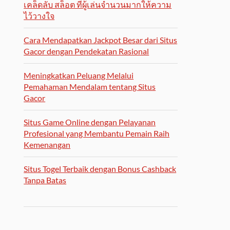
เคล็ดลับ สล็อต ที่ผู้เล่นจำนวนมากให้ความ
ไว้วางใจ
Cara Mendapatkan Jackpot Besar dari Situs
Gacor dengan Pendekatan Rasional
Meningkatkan Peluang Melalui
Pemahaman Mendalam tentang Situs
Gacor
Situs Game Online dengan Pelayanan
Profesional yang Membantu Pemain Raih
Kemenangan
Situs Togel Terbaik dengan Bonus Cashback
Tanpa Batas