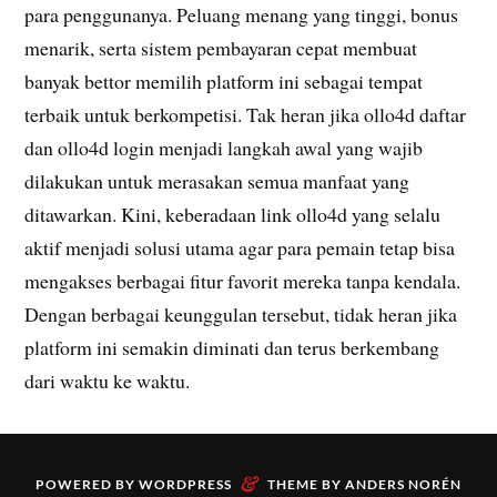
para penggunanya. Peluang menang yang tinggi, bonus
menarik, serta sistem pembayaran cepat membuat
banyak bettor memilih platform ini sebagai tempat
terbaik untuk berkompetisi. Tak heran jika ollo4d daftar
dan ollo4d login menjadi langkah awal yang wajib
dilakukan untuk merasakan semua manfaat yang
ditawarkan. Kini, keberadaan link ollo4d yang selalu
aktif menjadi solusi utama agar para pemain tetap bisa
mengakses berbagai fitur favorit mereka tanpa kendala.
Dengan berbagai keunggulan tersebut, tidak heran jika
platform ini semakin diminati dan terus berkembang
dari waktu ke waktu.
&
POWERED BY
WORDPRESS
THEME BY
ANDERS NORÉN