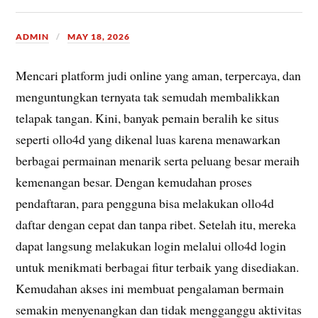
ADMIN
MAY 18, 2026
Mencari platform judi online yang aman, terpercaya, dan
menguntungkan ternyata tak semudah membalikkan
telapak tangan. Kini, banyak pemain beralih ke situs
seperti ollo4d yang dikenal luas karena menawarkan
berbagai permainan menarik serta peluang besar meraih
kemenangan besar. Dengan kemudahan proses
pendaftaran, para pengguna bisa melakukan ollo4d
daftar dengan cepat dan tanpa ribet. Setelah itu, mereka
dapat langsung melakukan login melalui ollo4d login
untuk menikmati berbagai fitur terbaik yang disediakan.
Kemudahan akses ini membuat pengalaman bermain
semakin menyenangkan dan tidak mengganggu aktivitas