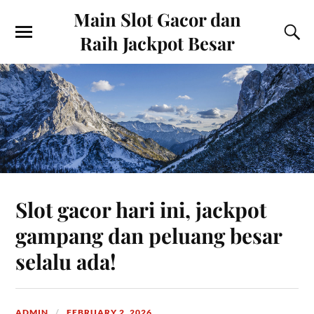
Main Slot Gacor dan
Raih Jackpot Besar
Slot gacor hari ini, jackpot
gampang dan peluang besar
selalu ada!
ADMIN
FEBRUARY 2, 2026