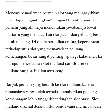
Mencari pengalaman bermain slot yang mengasyikkan
tapi tetap menguntungkan? Jangan khawatir, banyak
pemain yang akhirnya menemukan jawabannya lewat
platform yang menawarkan slot gacor dan peluang besar
untuk menang. Di dunia perjudian online, kepercayaan
terhadap situs slot yang menawarkan peluang
kemenangan besar sangat penting, apalagi kalau mereka
mampu menyediakan slot thailand dan slot server
thailand yang stabil dan terpercaya.
Banyak pemain yang beralih ke slot thailand karena
reputasinya yang sudah terbukti memberikan peluang
kemenangan lebih tinggi dibandingkan slot biasa. Slot
thailand dikenal dengan fitur bonus yang melimpah dan