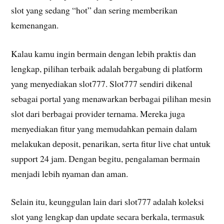
slot yang sedang “hot” dan sering memberikan
kemenangan.
Kalau kamu ingin bermain dengan lebih praktis dan
lengkap, pilihan terbaik adalah bergabung di platform
yang menyediakan slot777. Slot777 sendiri dikenal
sebagai portal yang menawarkan berbagai pilihan mesin
slot dari berbagai provider ternama. Mereka juga
menyediakan fitur yang memudahkan pemain dalam
melakukan deposit, penarikan, serta fitur live chat untuk
support 24 jam. Dengan begitu, pengalaman bermain
menjadi lebih nyaman dan aman.
Selain itu, keunggulan lain dari slot777 adalah koleksi
slot yang lengkap dan update secara berkala, termasuk