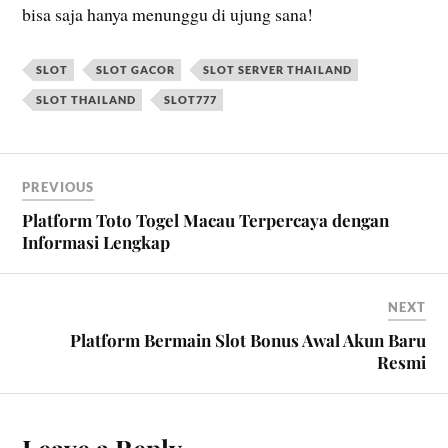
bisa saja hanya menunggu di ujung sana!
SLOT
SLOT GACOR
SLOT SERVER THAILAND
SLOT THAILAND
SLOT777
PREVIOUS
Platform Toto Togel Macau Terpercaya dengan
Informasi Lengkap
NEXT
Platform Bermain Slot Bonus Awal Akun Baru
Resmi
Leave a Reply