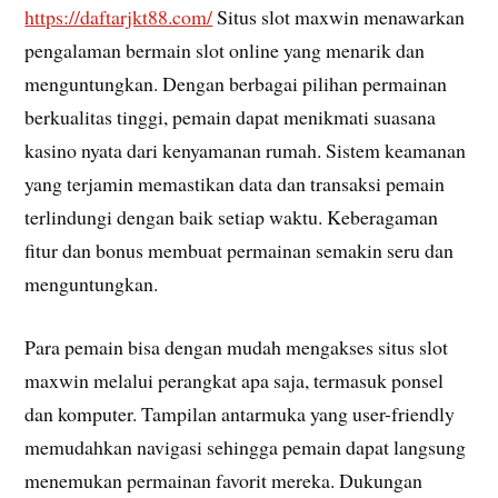
https://daftarjkt88.com/
Situs slot maxwin menawarkan
pengalaman bermain slot online yang menarik dan
menguntungkan. Dengan berbagai pilihan permainan
berkualitas tinggi, pemain dapat menikmati suasana
kasino nyata dari kenyamanan rumah. Sistem keamanan
yang terjamin memastikan data dan transaksi pemain
terlindungi dengan baik setiap waktu. Keberagaman
fitur dan bonus membuat permainan semakin seru dan
menguntungkan.
Para pemain bisa dengan mudah mengakses situs slot
maxwin melalui perangkat apa saja, termasuk ponsel
dan komputer. Tampilan antarmuka yang user-friendly
memudahkan navigasi sehingga pemain dapat langsung
menemukan permainan favorit mereka. Dukungan