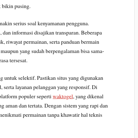
k bikin pusing.
 makin serius soal kenyamanan pengguna.
, dan informasi disajikan transparan. Beberapa
tik, riwayat permainan, serta panduan bermain
ru maupun yang sudah berpengalaman bisa sama-
sa tersesat.
g untuk selektif. Pastikan situs yang digunakan
l, serta layanan pelanggan yang responsif. Di
platform populer seperti
waktogel
, yang dikenal
 aman dan tertata. Dengan sistem yang rapi dan
 menikmati permainan tanpa khawatir hal teknis