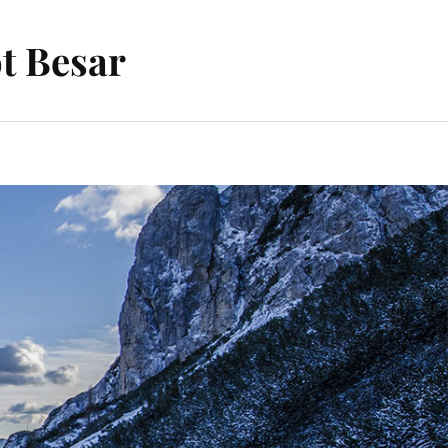
t Besar