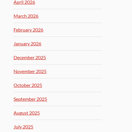
April 2026
March 2026
February 2026
January 2026
December 2025
November 2025
October 2025
September 2025
August 2025
July 2025