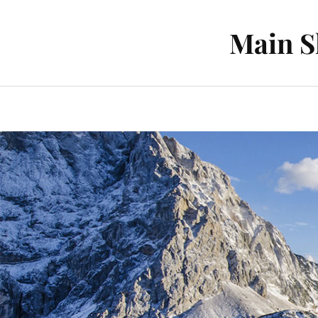
Main S