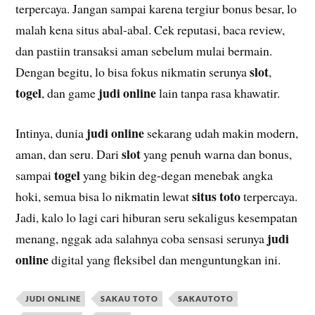
terpercaya. Jangan sampai karena tergiur bonus besar, lo
malah kena situs abal-abal. Cek reputasi, baca review,
dan pastiin transaksi aman sebelum mulai bermain.
slot
Dengan begitu, lo bisa fokus nikmatin serunya
,
togel
judi online
, dan game
lain tanpa rasa khawatir.
judi online
Intinya, dunia
sekarang udah makin modern,
slot
aman, dan seru. Dari
yang penuh warna dan bonus,
togel
sampai
yang bikin deg-degan menebak angka
situs toto
hoki, semua bisa lo nikmatin lewat
terpercaya.
Jadi, kalo lo lagi cari hiburan seru sekaligus kesempatan
judi
menang, nggak ada salahnya coba sensasi serunya
online
digital yang fleksibel dan menguntungkan ini.
JUDI ONLINE
SAKAU TOTO
SAKAUTOTO