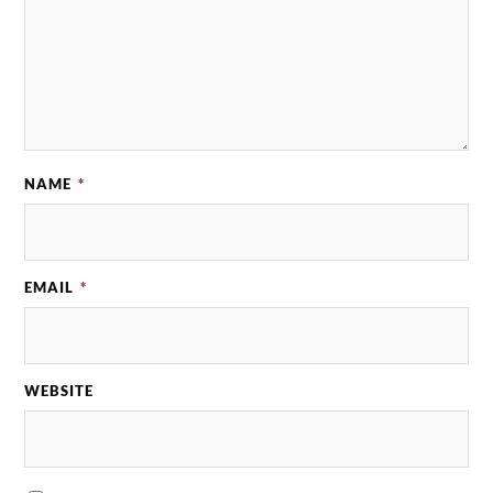
NAME
*
EMAIL
*
WEBSITE