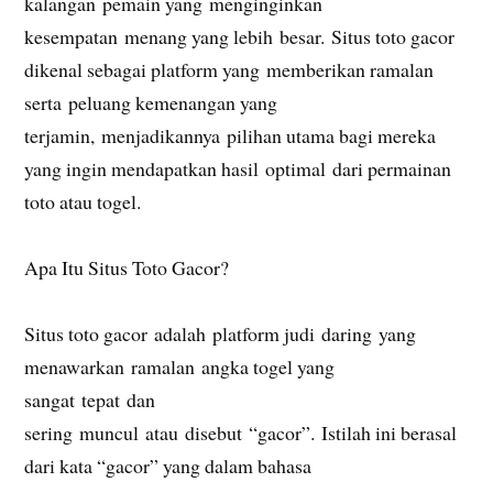
kalangan pemain yang menginginkan
kesempatan menang yang lebih besar. Situs toto gacor
dikenal sebagai platform yang memberikan ramalan
serta peluang kemenangan yang
terjamin, menjadikannya pilihan utama bagi mereka
yang ingin mendapatkan hasil optimal dari permainan
toto atau togel.
Apa Itu Situs Toto Gacor?
Situs toto gacor adalah platform judi daring yang
menawarkan ramalan angka togel yang
sangat tepat dan
sering muncul atau disebut “gacor”. Istilah ini berasal
dari kata “gacor” yang dalam bahasa