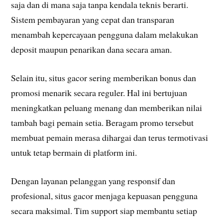
saja dan di mana saja tanpa kendala teknis berarti.
Sistem pembayaran yang cepat dan transparan
menambah kepercayaan pengguna dalam melakukan
deposit maupun penarikan dana secara aman.
Selain itu, situs gacor sering memberikan bonus dan
promosi menarik secara reguler. Hal ini bertujuan
meningkatkan peluang menang dan memberikan nilai
tambah bagi pemain setia. Beragam promo tersebut
membuat pemain merasa dihargai dan terus termotivasi
untuk tetap bermain di platform ini.
Dengan layanan pelanggan yang responsif dan
profesional, situs gacor menjaga kepuasan pengguna
secara maksimal. Tim support siap membantu setiap