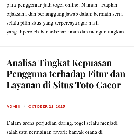
para penggemar judi togel online. Namun, tetaplah
bijaksana dan bertanggung jawab dalam bermain serta
selalu pilih situs yang terpercaya agar hasil
yang diperoleh benar-benar aman dan menguntungkan.
Analisa Tingkat Kepuasan
Pengguna terhadap Fitur dan
Layanan di Situs Toto Gacor
ADMIN
OCTOBER 21, 2025
Dalam arena perjudian daring, togel selalu menjadi
salah satu permainan favorit banyak orang di