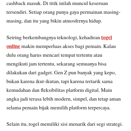
cashback masuk. Di titik inilah muncul keseruan
tersendiri. Setiap orang punya gaya permainan masing-
masing, dan itu yang bikin atmosfernya hidup.
togel
Seiring berkembangnya teknologi, kehadiran
online
makin memperluas akses bagi pemain. Kalau
dulu orang harus mencari tempat tertentu atau
mengikuti jam tertentu, sekarang semuanya bisa
dilakukan dari gadget. Gen Z pun banyak yang kepo,
bukan karena ikut-ikutan, tapi karena tertarik sama
kemudahan dan fleksibilitas platform digital. Main
angka jadi terasa lebih modern, simpel, dan tetap aman
selama pemain bijak memilih platform terpercaya.
Selain itu, togel memiliki sisi menarik dari segi strategi.