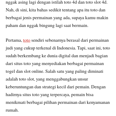
nggak asing lagi dengan istilah toto 4d dan toto slot 4d.
Nah, di sini, kita bahas sedikit tentang apa itu toto dan
berbagai jenis permainan yang ada, supaya kamu makin
paham dan nggak bingung lagi saat bermain.
Pertama,
toto
sendiri sebenarnya berasal dari permainan
judi yang cukup terkenal di Indonesia. Tapi, saat ini, toto
sudah berkembang ke dunia digital dan menjadi bagian
dari situs toto yang menyediakan berbagai permainan
togel dan slot online. Salah satu yang paling diminati
adalah toto slot, yang menggabungkan unsur
keberuntungan dan strategi kecil dari pemain. Dengan
hadirnya situs toto yang terpercaya, pemain bisa
menikmati berbagai pilihan permainan dari kenyamanan
rumah.