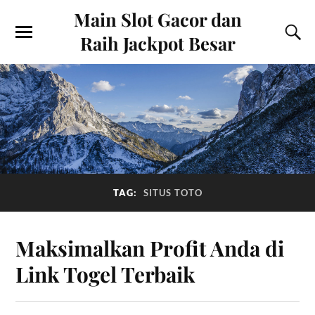
Main Slot Gacor dan
Raih Jackpot Besar
TAG:
SITUS TOTO
Maksimalkan Profit Anda di
Link Togel Terbaik