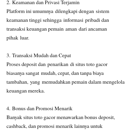
2. Keamanan dan Privasi Terjamin
Platform ini umumnya dilengkapi dengan sistem
keamanan tinggi sehingga informasi pribadi dan
transaksi keuangan pemain aman dari ancaman
pihak luar.
3. Transaksi Mudah dan Cepat
Proses deposit dan penarikan di situs toto gacor
biasanya sangat mudah, cepat, dan tanpa biaya
tambahan, yang memudahkan pemain dalam mengelola
keuangan mereka.
4. Bonus dan Promosi Menarik
Banyak situs toto gacor menawarkan bonus deposit,
cashback, dan promosi menarik lainnya untuk