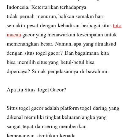
Indonesia. Ketertarikan terhadapnya
tidak pernah menurun, bahkan semakin hari
semakin pesat dengan kehadiran berbagai situs
toto
macau
gacor yang menawarkan kesempatan untuk
memenangkan besar. Namun, apa yang dimaksud
dengan situs togel gacor? Dan bagaimana kita
bisa memilih situs yang betul-betul bisa
dipercaya? Simak penjelasannya di bawah ini.
Apa Itu Situs Togel Gacor?
Situs togel gacor adalah platform togel daring yang
dikenal memiliki tingkat keluaran angka yang
sangat tepat dan sering memberikan
kemenangan signifikan kepada