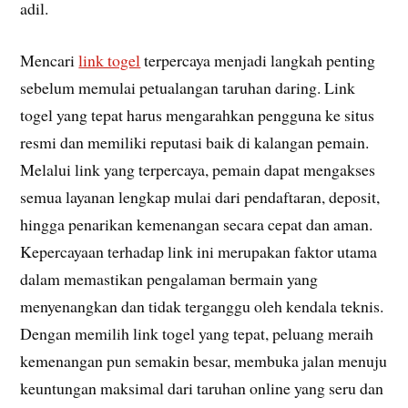
adil.
Mencari
link togel
terpercaya menjadi langkah penting
sebelum memulai petualangan taruhan daring. Link
togel yang tepat harus mengarahkan pengguna ke situs
resmi dan memiliki reputasi baik di kalangan pemain.
Melalui link yang terpercaya, pemain dapat mengakses
semua layanan lengkap mulai dari pendaftaran, deposit,
hingga penarikan kemenangan secara cepat dan aman.
Kepercayaan terhadap link ini merupakan faktor utama
dalam memastikan pengalaman bermain yang
menyenangkan dan tidak terganggu oleh kendala teknis.
Dengan memilih link togel yang tepat, peluang meraih
kemenangan pun semakin besar, membuka jalan menuju
keuntungan maksimal dari taruhan online yang seru dan