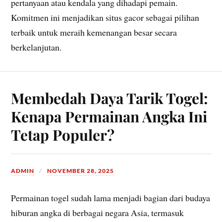
pertanyaan atau kendala yang dihadapi pemain.
Komitmen ini menjadikan situs gacor sebagai pilihan
terbaik untuk meraih kemenangan besar secara
berkelanjutan.
Membedah Daya Tarik Togel:
Kenapa Permainan Angka Ini
Tetap Populer?
ADMIN
NOVEMBER 28, 2025
Permainan togel sudah lama menjadi bagian dari budaya
hiburan angka di berbagai negara Asia, termasuk