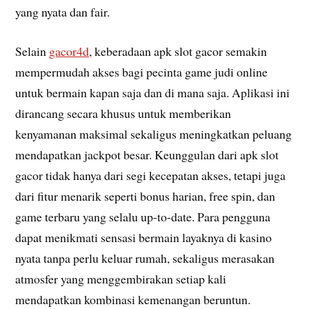
yang nyata dan fair.
Selain
gacor4d
, keberadaan apk slot gacor semakin
mempermudah akses bagi pecinta game judi online
untuk bermain kapan saja dan di mana saja. Aplikasi ini
dirancang secara khusus untuk memberikan
kenyamanan maksimal sekaligus meningkatkan peluang
mendapatkan jackpot besar. Keunggulan dari apk slot
gacor tidak hanya dari segi kecepatan akses, tetapi juga
dari fitur menarik seperti bonus harian, free spin, dan
game terbaru yang selalu up-to-date. Para pengguna
dapat menikmati sensasi bermain layaknya di kasino
nyata tanpa perlu keluar rumah, sekaligus merasakan
atmosfer yang menggembirakan setiap kali
mendapatkan kombinasi kemenangan beruntun.