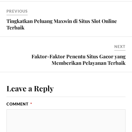
PREVIOUS
Tingkatkan Peluang Maxwin di Situs Slot Online
Terbaik
NEXT
Faktor-Faktor Penentu Situs Gacor yang
Memberikan Pelayanan Terbaik
Leave a Reply
COMMENT
*