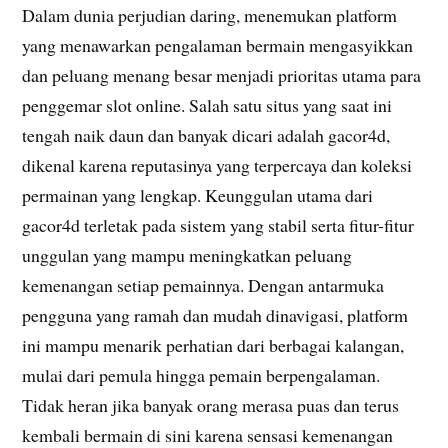
Dalam dunia perjudian daring, menemukan platform
yang menawarkan pengalaman bermain mengasyikkan
dan peluang menang besar menjadi prioritas utama para
penggemar slot online. Salah satu situs yang saat ini
tengah naik daun dan banyak dicari adalah gacor4d,
dikenal karena reputasinya yang terpercaya dan koleksi
permainan yang lengkap. Keunggulan utama dari
gacor4d terletak pada sistem yang stabil serta fitur-fitur
unggulan yang mampu meningkatkan peluang
kemenangan setiap pemainnya. Dengan antarmuka
pengguna yang ramah dan mudah dinavigasi, platform
ini mampu menarik perhatian dari berbagai kalangan,
mulai dari pemula hingga pemain berpengalaman.
Tidak heran jika banyak orang merasa puas dan terus
kembali bermain di sini karena sensasi kemenangan