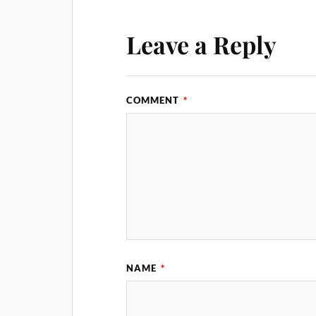
Leave a Reply
COMMENT
*
NAME
*