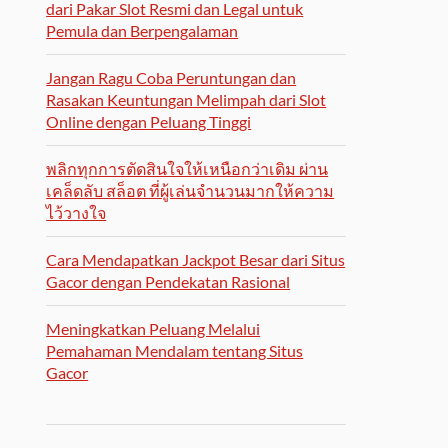
dari Pakar Slot Resmi dan Legal untuk
Pemula dan Berpengalaman
Jangan Ragu Coba Peruntungan dan
Rasakan Keuntungan Melimpah dari Slot
Online dengan Peluang Tinggi
พลิกทุกการตัดสินใจให้เหนือกว่าเดิม ผ่าน
เคล็ดลับ สล็อต ที่ผู้เล่นจำนวนมากให้ความ
ไว้วางใจ
Cara Mendapatkan Jackpot Besar dari Situs
Gacor dengan Pendekatan Rasional
Meningkatkan Peluang Melalui
Pemahaman Mendalam tentang Situs
Gacor