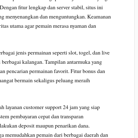
gan fitur lengkap dan server stabil, situs ini
ng menyenangkan dan menguntungkan. Keamanan
ioritas utama agar pemain merasa nyaman dan
rbagai jenis permainan seperti slot, togel, dan live
i berbagai kalangan. Tampilan antarmuka yang
n pencarian permainan favorit. Fitur bonus dan
ngat bermain sekaligus peluang meraih
lah layanan customer support 24 jam yang siap
stem pembayaran cepat dan transparan
elakukan deposit maupun penarikan dana.
a memudahkan pemain dari berbagai daerah dan