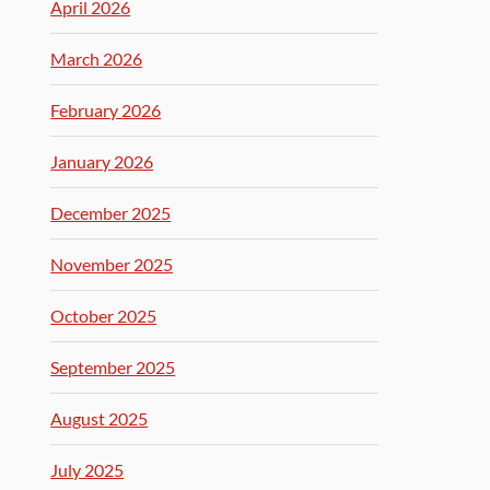
April 2026
March 2026
February 2026
January 2026
December 2025
November 2025
October 2025
September 2025
August 2025
July 2025