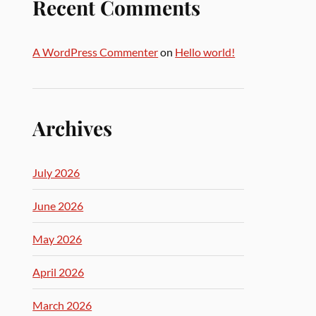
Recent Comments
A WordPress Commenter
on
Hello world!
Archives
July 2026
June 2026
May 2026
April 2026
March 2026