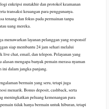
logi enkripsi mutakhir dan protokol keamanan
serta transaksi keuangan para penggunanya.
sa tenang dan fokus pada permainan tanpa
 atau uang mereka.
ga menawarkan layanan pelanggan yang responsif
ggan siap membantu 24 jam sehari melalui
 live chat, email, dan telepon. Pelayanan yang
atu alasan mengapa banyak pemain merasa nyaman
m ini dalam jangka panjang.
galaman bermain yang seru, tetapi juga
si menarik. Bonus deposit, cashback, serta
yang meningkatkan peluang kemenangan para
, pemain tidak hanya bermain untuk hiburan, tetapi