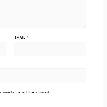
EMAIL
*
browser for the next time I comment.