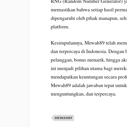
RNG (Random Number Generator) yang 
memastikan bahwa setiap hasil perma
dipengaruhi oleh pihak manapun, seh
platform.
Kesimpulannya, Mewah89 telah membu
dan terpercaya di Indonesia. Dengan
pelanggan, bonus menarik, hingga ak
ini menjadi pilihan utama bagi merek
mendapatkan keuntungan secara profes
Mewah89 adalah jawaban tepat untu
menguntungkan, dan terpercaya.
MEWAH89