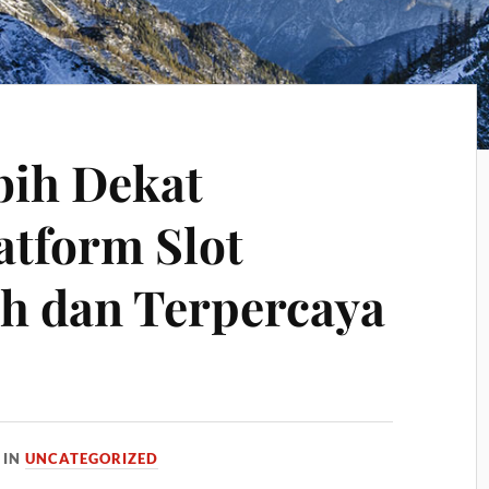
bih Dekat
tform Slot
h dan Terpercaya
IN
UNCATEGORIZED