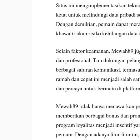
Situs ini mengimplementasikan tekno
ketat untuk melindungi data pribadi 
Dengan demikian, pemain dapat mera
khawatir akan risiko kehilangan data
Selain faktor keamanan, Mewah89 ju
dan profesional. Tim dukungan pelan
berbagai saluran komunikasi, termasuk
ramah dan cepat ini menjadi salah s
dan percaya untuk bermain di platfor
Mewah89 tidak hanya menawarkan pen
memberikan berbagai bonus dan promo
program loyalitas menjadi insentif 
pemain. Dengan adanya fitur-fitur ini