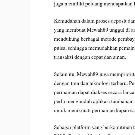
juga memiliki peluang mendapatkan 
Kemudahan dalam proses deposit dan 
yang membuat Mewah89 unggul di antar
mendukung berbagai metode pembayara
pulsa, sehingga memudahkan pemain 
transaksi dengan cepat dan aman.
Selain itu, Mewah89 juga mempriori
dengan tren dan teknologi terbaru
permainan dapat diakses secara lanc
perlu mengunduh aplikasi tambahan. H
untuk menikmati permainan kapan saj
Sebagai platform yang berkomitmen 