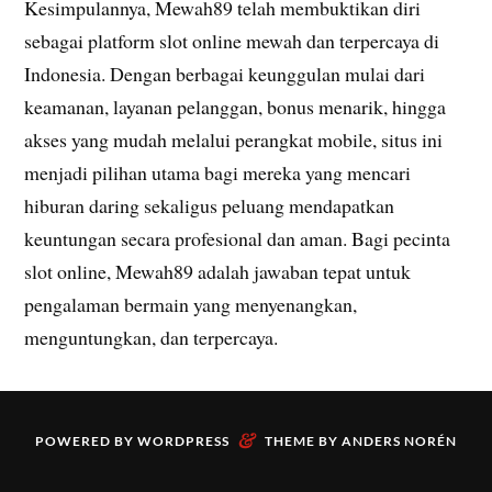
Kesimpulannya, Mewah89 telah membuktikan diri
sebagai platform slot online mewah dan terpercaya di
Indonesia. Dengan berbagai keunggulan mulai dari
keamanan, layanan pelanggan, bonus menarik, hingga
akses yang mudah melalui perangkat mobile, situs ini
menjadi pilihan utama bagi mereka yang mencari
hiburan daring sekaligus peluang mendapatkan
keuntungan secara profesional dan aman. Bagi pecinta
slot online, Mewah89 adalah jawaban tepat untuk
pengalaman bermain yang menyenangkan,
menguntungkan, dan terpercaya.
&
POWERED BY
WORDPRESS
THEME BY
ANDERS NORÉN