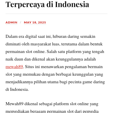
Terpercaya di Indonesia
ADMIN
MAY 18, 2025
Dalam era digital saat ini, hiburan daring semakin
diminati oleh masyarakat luas, terutama dalam bentuk
permainan slot online. Salah satu platform yang tengah
naik daun dan dikenal akan keunggulannya adalah
mewah89
. Situs ini menawarkan pengalaman bermain
slot yang memukau dengan berbagai keunggulan yang
menjadikannya pilihan utama bagi pecinta game daring
di Indonesia.
Mewah89 dikenal sebagai platform slot online yang
menyediakan beragam permainan slot dari penyedia