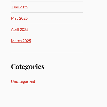
June 2025
May 2025
April 2025
March 2025
Categories
Uncategorized