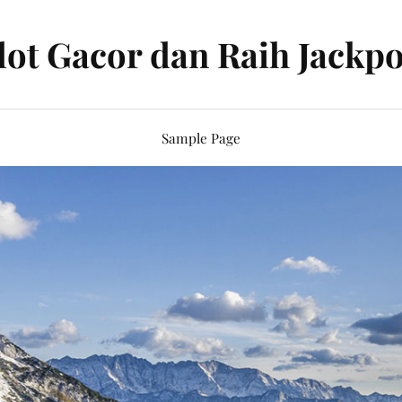
lot Gacor dan Raih Jackpo
Sample Page