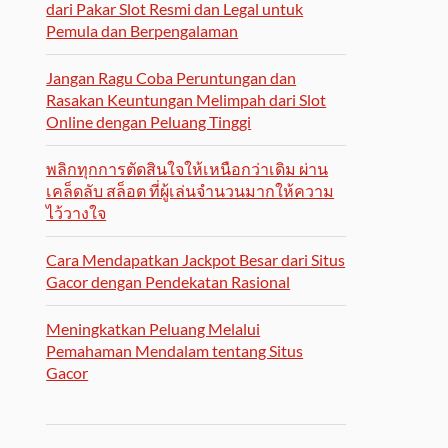
dari Pakar Slot Resmi dan Legal untuk
Pemula dan Berpengalaman
Jangan Ragu Coba Peruntungan dan
Rasakan Keuntungan Melimpah dari Slot
Online dengan Peluang Tinggi
พลิกทุกการตัดสินใจให้เหนือกว่าเดิม ผ่าน
เคล็ดลับ สล็อต ที่ผู้เล่นจำนวนมากให้ความ
ไว้วางใจ
Cara Mendapatkan Jackpot Besar dari Situs
Gacor dengan Pendekatan Rasional
Meningkatkan Peluang Melalui
Pemahaman Mendalam tentang Situs
Gacor