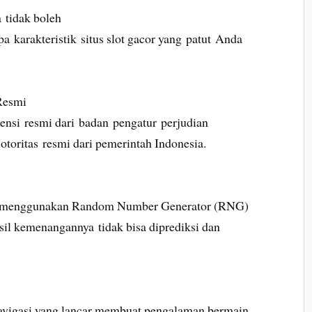
 tidak boleh
 karakteristik situs slot gacor yang patut Anda
Resmi
sensi resmi dari badan pengatur perjudian
oritas resmi dari pemerintah Indonesia.
nya menggunakan Random Number Generator (RNG)
asil kemenangannya tidak bisa diprediksi dan
avigasi yang lancar membuat pengalaman bermain