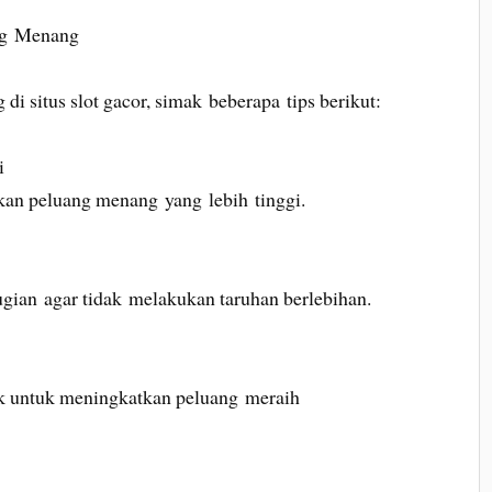
ng Menang
 situs slot gacor, simak beberapa tips berikut:
i
n peluang menang yang lebih tinggi.
gian agar tidak melakukan taruhan berlebihan.
k untuk meningkatkan peluang meraih