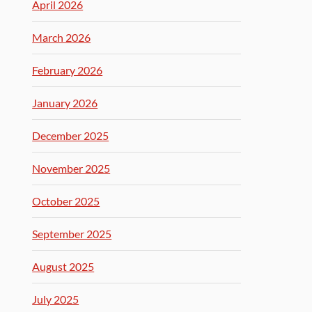
April 2026
March 2026
February 2026
January 2026
December 2025
November 2025
October 2025
September 2025
August 2025
July 2025