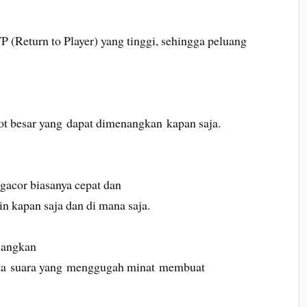
r
P (Return to Player) yang tinggi, sehingga peluang
ot besar yang dapat dimenangkan kapan saja.
 gacor biasanya cepat dan
 kapan saja dan di mana saja.
nangkan
erta suara yang menggugah minat membuat