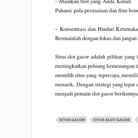
– Mainkan Slot yang Anda Kenali
Pahami pola permainan dan fitur bonu
– Konsentrasi dan Hindari Ketamak
Bermainlah dengan fokus dan jangan 
Situs slot gacor adalah pilihan yang 
meningkatkan peluang kemenangan d
memilih situs yang tepercaya, memili
menarik. Dengan strategi yang tepat 
menjadi pemain slot gacor berikutnya
SITUS GACOR
SITUS SLOT GACOR