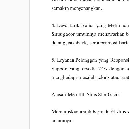
semakin menyenangkan.
4. Daya Tarik Bonus yang Melimpah
Situs gacor umumnya menawarkan ber
datang, cashback, serta promosi ha
5. Layanan Pelanggan yang Responsi
Support yang tersedia 24/7 dengan ke
menghadapi masalah teknis atau saat
Alasan Memilih Situs Slot Gacor
Memutuskan untuk bermain di situs s
antaranya: