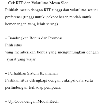
– Cek RTP dan Volatilitas Mesin Slot
Pilihlah mesin dengan RTP tinggi dan volatilitas sesuai
preferensi (tinggi untuk jackpot besar, rendah untuk
kemenangan yang lebih sering).
– Bandingkan Bonus dan Promosi
Pilih situs
yang memberikan bonus yang menguntungkan dengan
syarat yang wajar.
– Perhatikan Sistem Keamanan
Pastikan situs dilengkapi dengan enkripsi data serta
perlindungan terhadap penipuan.
– Uji Coba dengan Modal Kecil