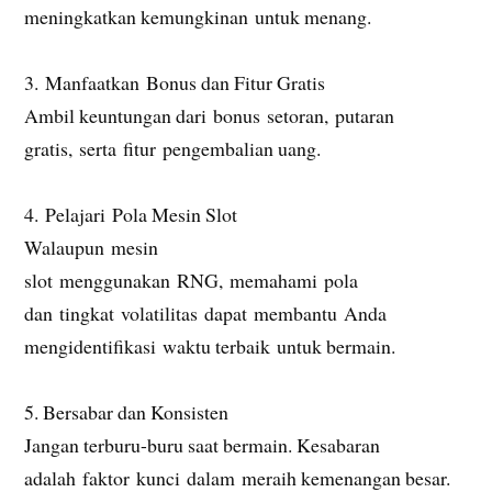
meningkatkan kemungkinan untuk menang.
3. Manfaatkan Bonus dan Fitur Gratis
Ambil keuntungan dari bonus setoran, putaran
gratis, serta fitur pengembalian uang.
4. Pelajari Pola Mesin Slot
Walaupun mesin
slot menggunakan RNG, memahami pola
dan tingkat volatilitas dapat membantu Anda
mengidentifikasi waktu terbaik untuk bermain.
5. Bersabar dan Konsisten
Jangan terburu-buru saat bermain. Kesabaran
adalah faktor kunci dalam meraih kemenangan besar.