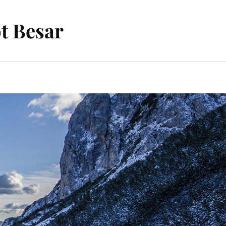
t Besar