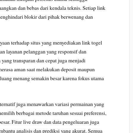
gkan dan bebas dari kendala teknis. Setiap link
 menghindari blokir dari pihak berwenang dan
ayaan terhadap situs yang menyediakan link togel
an layanan pelanggan yang responsif dan
yang transparan dan cepat juga menjadi
merasa aman saat melakukan deposit maupun
eluang menang semakin besar karena fokus utama
lternatif juga menawarkan variasi permainan yang
milih berbagai metode taruhan sesuai preferensi,
esar. Fitur live draw dan data pengeluaran juga
mbantu analisis dan prediksi yang akurat. Semua