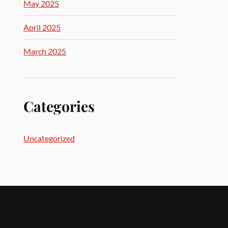
May 2025
April 2025
March 2025
Categories
Uncategorized