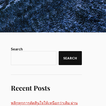
Search
SEARCH
Recent Posts
พลิกทุกการตัดสินใจให้เหนือกว่าเดิม ผ่าน