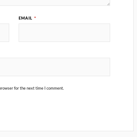
EMAIL
*
browser for the next time I comment.