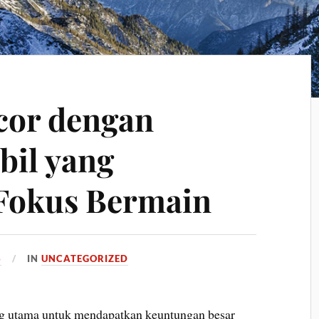
acor dengan
bil yang
Fokus Bermain
6
IN
UNCATEGORIZED
g utama untuk mendapatkan keuntungan besar