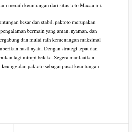
am meraih keuntungan dari situs toto Macau ini.
untungan besar dan stabil, paktoto merupakan
an pengalaman bermain yang aman, nyaman, dan
bergabung dan mulai raih kemenangan maksimal
mberikan hasil nyata. Dengan strategi tepat dan
 bukan lagi mimpi belaka. Segera manfaatkan
i keunggulan paktoto sebagai pusat keuntungan