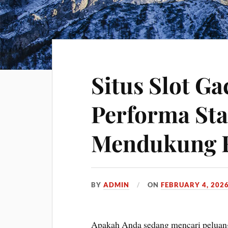
Situs Slot G
Performa Sta
Mendukung 
BY
ADMIN
ON
FEBRUARY 4, 202
Apakah Anda sedang mencari peluan