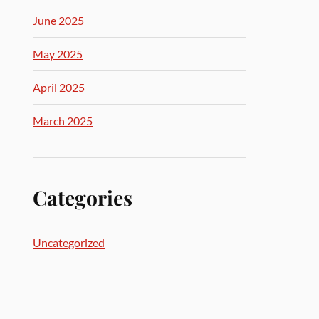
June 2025
May 2025
April 2025
March 2025
Categories
Uncategorized