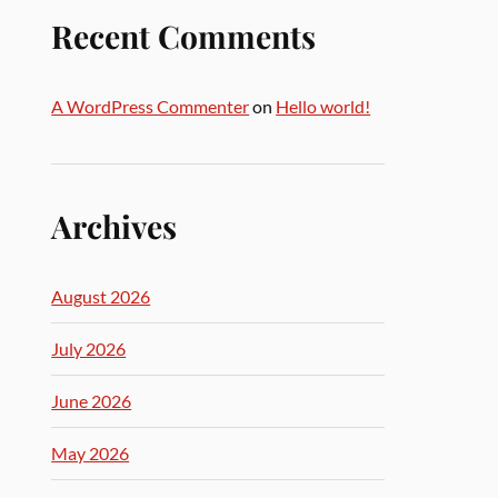
Recent Comments
A WordPress Commenter
on
Hello world!
Archives
August 2026
July 2026
June 2026
May 2026