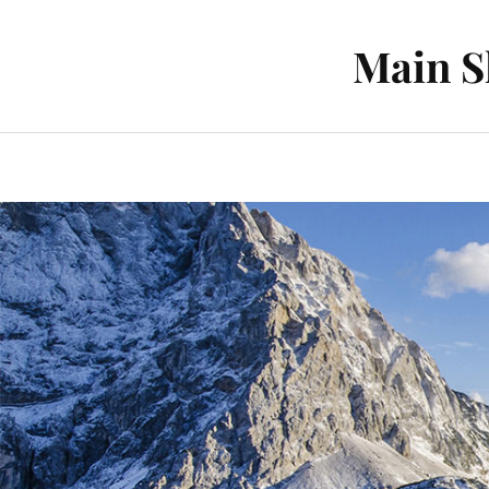
Main S