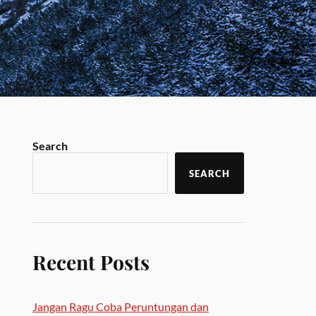
Search
SEARCH
Recent Posts
Jangan Ragu Coba Peruntungan dan