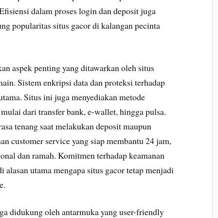
Efisiensi dalam proses login dan deposit juga
g popularitas situs gacor di kalangan pecinta
an aspek penting yang ditawarkan oleh situs
in. Sistem enkripsi data dan proteksi terhadap
s utama. Situs ini juga menyediakan metode
lai dari transfer bank, e-wallet, hingga pulsa.
rasa tenang saat melakukan deposit maupun
an customer service yang siap membantu 24 jam,
esional dan ramah. Komitmen terhadap keamanan
 alasan utama mengapa situs gacor tetap menjadi
e.
uga didukung oleh antarmuka yang user-friendly