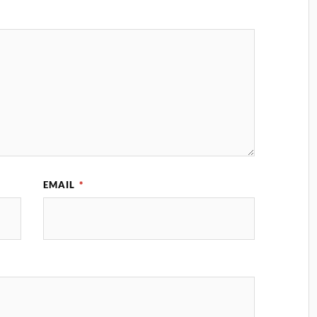
EMAIL
*