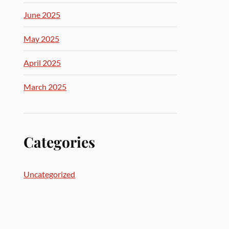
June 2025
May 2025
April 2025
March 2025
Categories
Uncategorized