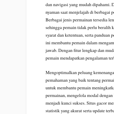
dan navigasi yang mudah dipahami. D
nyaman saat menjelajah di berbagai p
Berbagai jenis permainan tersedia leng
sehingga pemain tidak perlu beralih 
syarat dan ketentuan, serta panduan 
ini membantu pemain dalam mengambi
jawab. Dengan fitur lengkap dan mud
pemain mendapatkan pengalaman ter
Mengoptimalkan peluang kemenangan 
pemahaman yang baik tentang permai
untuk membantu pemain meningkatkan
permainan, mengelola modal dengan bi
menjadi kunci sukses. Situs gacor 
statistik yang akurat serta update te