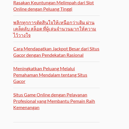
Rasakan Keuntungan Melimpah dari Slot
Online dengan Peluang Tinggi
พลิกทุกการตัดสินใจให้เหนือกว่าเดิม ผ่าน
เคล็ดลับ สล็อต ที่ผู้เล่นจำนวนมากให้ความ
ไว้วางใจ
Cara Mendapatkan Jackpot Besar dari Situs
Gacor dengan Pendekatan Rasional
Meningkatkan Peluang Melalui
Pemahaman Mendalam tentang Situs
Gacor
Situs Game Online dengan Pelayanan
Profesional yang Membantu Pemain Raih
Kemenangan