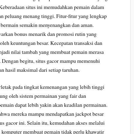
 Keberadaan situs ini memudahkan pemain dalam
 peluang menang tinggi. Fitur-fitur yang lengkap
 bermain semakin menyenangkan dan aman.
awarkan bonus menarik dan promosi rutin yang
leh keuntungan besar. Kecepatan transaksi dan
enjadi nilai tambah yang membuat pemain merasa
n. Dengan begitu, situs gacor mampu memenuhi
n hasil maksimal dari setiap taruhan.
rletak pada tingkat kemenangan yang lebih tinggi
kung oleh sistem permainan yang fair dan
pemain dapat lebih yakin akan keadilan permainan.
ahwa mereka mampu mendapatkan jackpot besar
s gacor ini. Selain itu, kemudahan akses melalui
an komputer membuat pemain tidak perlu khawatir