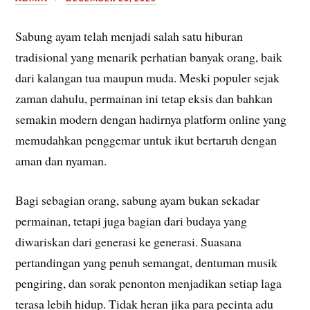
Sabung ayam telah menjadi salah satu hiburan
tradisional yang menarik perhatian banyak orang, baik
dari kalangan tua maupun muda. Meski populer sejak
zaman dahulu, permainan ini tetap eksis dan bahkan
semakin modern dengan hadirnya platform online yang
memudahkan penggemar untuk ikut bertaruh dengan
aman dan nyaman.
Bagi sebagian orang, sabung ayam bukan sekadar
permainan, tetapi juga bagian dari budaya yang
diwariskan dari generasi ke generasi. Suasana
pertandingan yang penuh semangat, dentuman musik
pengiring, dan sorak penonton menjadikan setiap laga
terasa lebih hidup. Tidak heran jika para pecinta adu