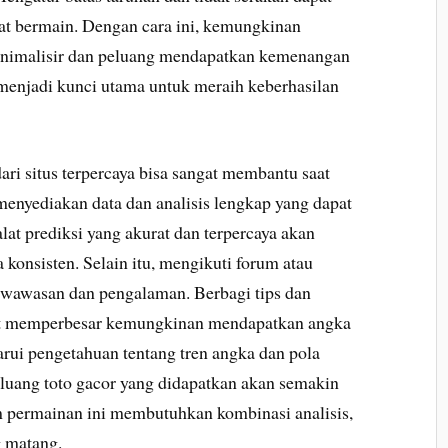
t bermain. Dengan cara ini, kemungkinan
inimalisir dan peluang mendapatkan kemenangan
n menjadi kunci utama untuk meraih keberhasilan
ari situs terpercaya bisa sangat membantu saat
menyediakan data dan analisis lengkap yang dapat
lat prediksi yang akurat dan terpercaya akan
onsisten. Selain itu, mengikuti forum atau
 wawasan dan pengalaman. Berbagi tips dan
at memperbesar kemungkinan mendapatkan angka
rui pengetahuan tentang tren angka dan pola
eluang toto gacor yang didapatkan akan semakin
am permainan ini membutuhkan kombinasi analisis,
 matang.