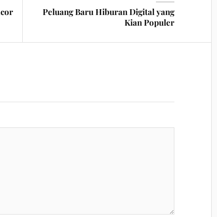
acor
Peluang Baru Hiburan Digital yang
Kian Populer