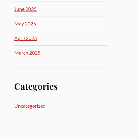
June 2025
May 2025
April 2025
March 2025
Categories
Uncategorized