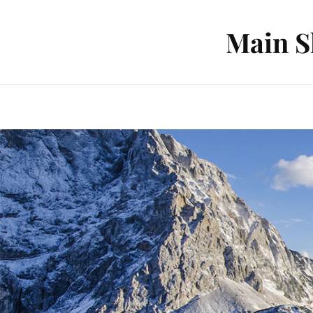
Main S