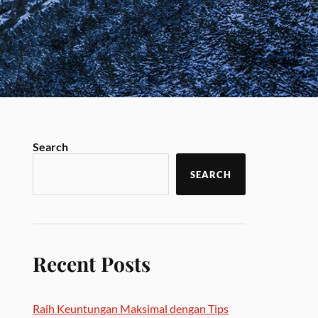
Search
SEARCH
Recent Posts
Raih Keuntungan Maksimal dengan Tips