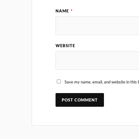
NAME
*
WEBSITE
Save my name, email, and website in this 