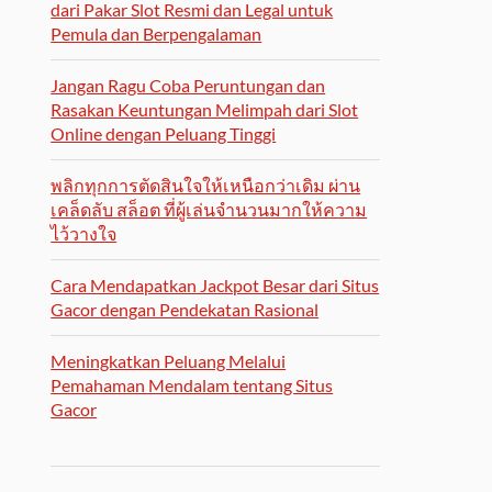
dari Pakar Slot Resmi dan Legal untuk
Pemula dan Berpengalaman
Jangan Ragu Coba Peruntungan dan
Rasakan Keuntungan Melimpah dari Slot
Online dengan Peluang Tinggi
พลิกทุกการตัดสินใจให้เหนือกว่าเดิม ผ่าน
เคล็ดลับ สล็อต ที่ผู้เล่นจำนวนมากให้ความ
ไว้วางใจ
Cara Mendapatkan Jackpot Besar dari Situs
Gacor dengan Pendekatan Rasional
Meningkatkan Peluang Melalui
Pemahaman Mendalam tentang Situs
Gacor