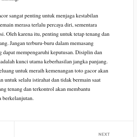
cor sangat penting untuk menjaga kestabilan
ain merasa terlalu percaya diri, sementara
i. Oleh karena itu, penting untuk tetap tenang dan
ncang. Jangan terburu-buru dalam memasang
ng dapat mempengaruhi keputusan. Disiplin dan
 adalah kunci utama keberhasilan jangka panjang.
peluang untuk meraih kemenangan toto gacor akan
 untuk selalu istirahat dan tidak bermain saat
yang tenang dan terkontrol akan membantu
 berkelanjutan.
NEXT