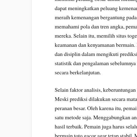
dapat meningkatkan peluang kemenan
meraih kemenangan bergantung pada a
memahami pola dan tren angka, pema
mereka. Selain itu, memilih situs tog
keamanan dan kenyamanan bermain. K
dan disiplin dalam mengikuti prediks
statistik dan pengalaman sebelumny
secara berkelanjutan.
Selain faktor analisis, keberuntungan
Meski prediksi dilakukan secara ma
peranan besar. Oleh karena itu, pemai
satu metode saja. Menggabungkan anali
hasil terbaik. Pemain juga harus se
bermain toto gacor agar tetap stabil.