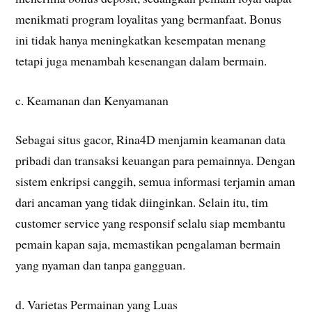
menikmati program loyalitas yang bermanfaat. Bonus
ini tidak hanya meningkatkan kesempatan menang
tetapi juga menambah kesenangan dalam bermain.
c. Keamanan dan Kenyamanan
Sebagai situs gacor, Rina4D menjamin keamanan data
pribadi dan transaksi keuangan para pemainnya. Dengan
sistem enkripsi canggih, semua informasi terjamin aman
dari ancaman yang tidak diinginkan. Selain itu, tim
customer service yang responsif selalu siap membantu
pemain kapan saja, memastikan pengalaman bermain
yang nyaman dan tanpa gangguan.
d. Varietas Permainan yang Luas