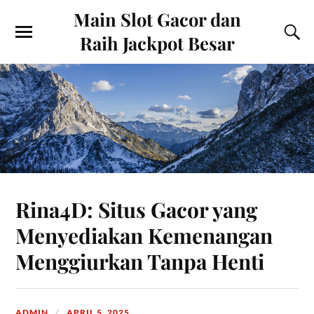
Main Slot Gacor dan
Raih Jackpot Besar
Rina4D: Situs Gacor yang
Menyediakan Kemenangan
Menggiurkan Tanpa Henti
ADMIN
APRIL 5, 2025