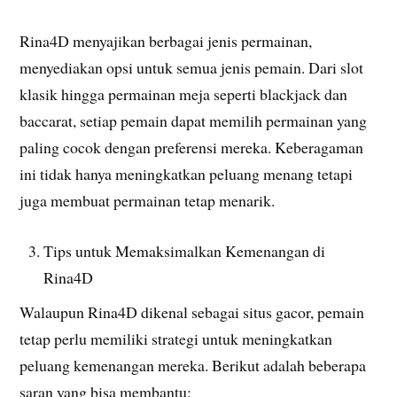
Rina4D menyajikan berbagai jenis permainan,
menyediakan opsi untuk semua jenis pemain. Dari slot
klasik hingga permainan meja seperti blackjack dan
baccarat, setiap pemain dapat memilih permainan yang
paling cocok dengan preferensi mereka. Keberagaman
ini tidak hanya meningkatkan peluang menang tetapi
juga membuat permainan tetap menarik.
Tips untuk Memaksimalkan Kemenangan di
Rina4D
Walaupun Rina4D dikenal sebagai situs gacor, pemain
tetap perlu memiliki strategi untuk meningkatkan
peluang kemenangan mereka. Berikut adalah beberapa
saran yang bisa membantu: