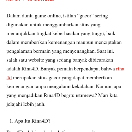
Dalam dunia game online, istilah “gacor” sering
digunakan untuk menggambarkan situs yang
menunjukkan tingkat keberhasilan yang tinggi, baik
dalam memberikan kemenangan maupun menciptakan
pengalaman bermain yang menyenangkan. Saat ini,
salah satu website yang sedang banyak dibicarakan
adalah Rina4D. Banyak pemain berpendapat bahwa
rina
4d
merupakan situs gacor yang dapat memberikan
kemenangan tanpa mengalami kekalahan. Namun, apa
yang menjadikan Rina4D begitu istimewa? Mari kita
jelajahi lebih jauh.
Apa Itu Rina4D?