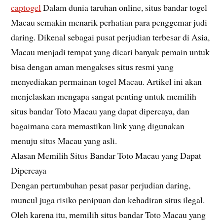
captogel
Dalam dunia taruhan online, situs bandar togel
Macau semakin menarik perhatian para penggemar judi
daring. Dikenal sebagai pusat perjudian terbesar di Asia,
Macau menjadi tempat yang dicari banyak pemain untuk
bisa dengan aman mengakses situs resmi yang
menyediakan permainan togel Macau. Artikel ini akan
menjelaskan mengapa sangat penting untuk memilih
situs bandar Toto Macau yang dapat dipercaya, dan
bagaimana cara memastikan link yang digunakan
menuju situs Macau yang asli.
Alasan Memilih Situs Bandar Toto Macau yang Dapat
Dipercaya
Dengan pertumbuhan pesat pasar perjudian daring,
muncul juga risiko penipuan dan kehadiran situs ilegal.
Oleh karena itu, memilih situs bandar Toto Macau yang