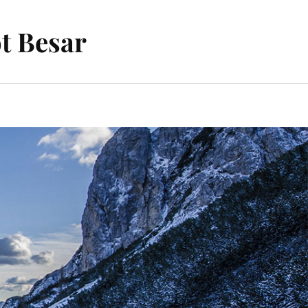
t Besar