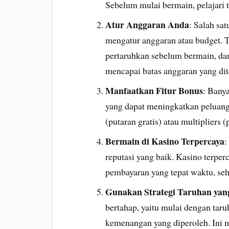
Sebelum mulai bermain, pelajari 
Atur Anggaran Anda
: Salah sa
mengatur anggaran atau budget. 
pertaruhkan sebelum bermain, dan
mencapai batas anggaran yang dit
Manfaatkan Fitur Bonus
: Bany
yang dapat meningkatkan peluang 
(putaran gratis) atau multiplier
Bermain di Kasino Terpercaya
:
reputasi yang baik. Kasino terpe
pembayaran yang tepat waktu, se
Gunakan Strategi Taruhan yan
bertahap, yaitu mulai dengan tar
kemenangan yang diperoleh. In