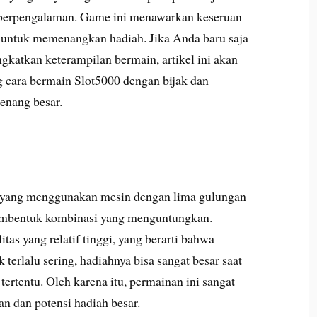
 berpengalaman. Game ini menawarkan keseruan
r untuk memenangkan hadiah. Jika Anda baru saja
gkatkan keterampilan bermain, artikel ini akan
 cara bermain Slot5000 dengan bijak dan
enang besar.
ot yang menggunakan mesin dengan lima gulungan
membentuk kombinasi yang menguntungkan.
itas yang relatif tinggi, yang berarti bahwa
terlalu sering, hadiahnya bisa sangat besar saat
rtentu. Oleh karena itu, permainan ini sangat
n dan potensi hadiah besar.