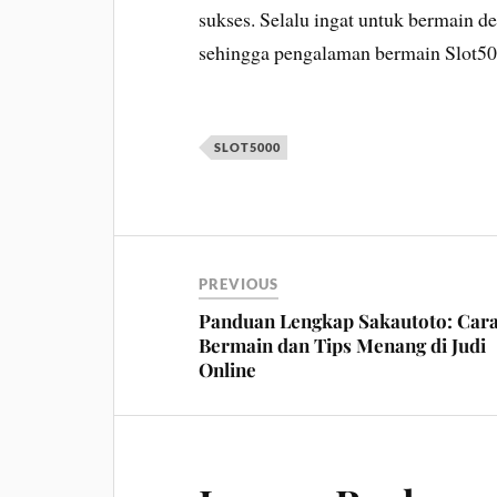
sukses. Selalu ingat untuk bermain 
sehingga pengalaman bermain Slot5
SLOT5000
PREVIOUS
Panduan Lengkap Sakautoto: Car
Bermain dan Tips Menang di Judi
Online