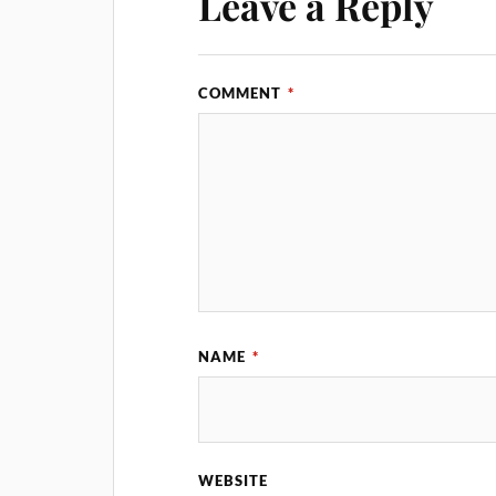
Leave a Reply
COMMENT
*
NAME
*
WEBSITE