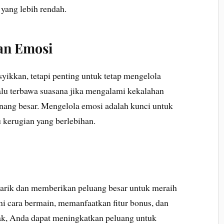
 yang lebih rendah.
an Emosi
yikkan, tetapi penting untuk tetap mengelola
alu terbawa suasana jika mengalami kekalahan
enang besar. Mengelola emosi adalah kunci untuk
 kerugian yang berlebihan.
arik dan memberikan peluang besar untuk meraih
cara bermain, memanfaatkan fitur bonus, dan
jak, Anda dapat meningkatkan peluang untuk