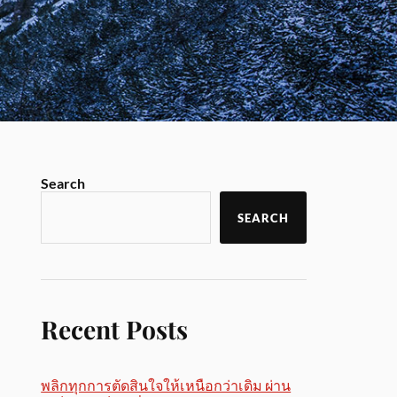
Search
SEARCH
Recent Posts
พลิกทุกการตัดสินใจให้เหนือกว่าเดิม ผ่าน