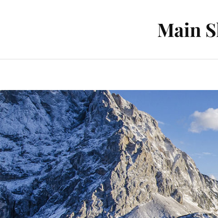
Main S