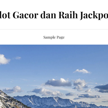
lot Gacor dan Raih Jackpo
Sample Page