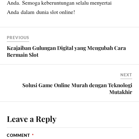
Anda. Semoga keberuntungan selalu menyertai
Anda dalam dunia slot online!
PREVIOUS
Keajaiban Gulungan Digital yang Mengubah Cara
Bermain Slot
NEXT
Solusi Game Online Murah dengan Teknologi
Mutakhir
Leave a Reply
COMMENT
*