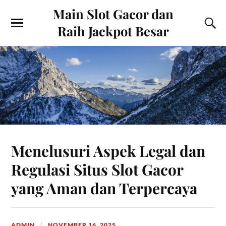
Main Slot Gacor dan
Raih Jackpot Besar
Menelusuri Aspek Legal dan
Regulasi Situs Slot Gacor
yang Aman dan Terpercaya
ADMIN
NOVEMBER 16, 2025