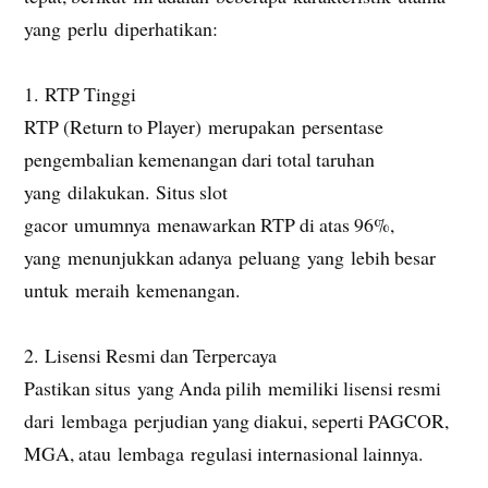
yang perlu diperhatikan:
1. RTP Tinggi
RTP (Return to Player) merupakan persentase
pengembalian kemenangan dari total taruhan
yang dilakukan. Situs slot
gacor umumnya menawarkan RTP di atas 96%,
yang menunjukkan adanya peluang yang lebih besar
untuk meraih kemenangan.
2. Lisensi Resmi dan Terpercaya
Pastikan situs yang Anda pilih memiliki lisensi resmi
dari lembaga perjudian yang diakui, seperti PAGCOR,
MGA, atau lembaga regulasi internasional lainnya.