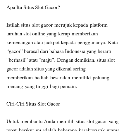
Apa Itu Situs Slot Gacor?
Istilah situs slot gacor merujuk kepada platform
taruhan slot online yang kerap memberikan
kemenangan atau jackpot kepada penggunanya. Kata
“gacor” berasal dari bahasa Indonesia yang berarti
“berhasil” atau “maju”. Dengan demikian, situs slot
gacor adalah situs yang dikenal sering
memberikan hadiah besar dan memiliki peluang
menang yang tinggi bagi pemain.
Ciri-Ciri Situs Slot Gacor
Untuk membantu Anda memilih situs slot gacor yang
tepat, berikut ini adalah beberapa karakteristik utama