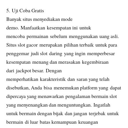
5. Uji Coba Gratis
Banyak situs menyediakan mode
demo. Manfaatkan kesempatan ini untuk
mencoba permainan sebelum menggunakan uang asli.
Situs slot gacor merupakan pilihan terbaik untuk para
penggemar judi slot daring yang ingin memperbesar
kesempatan menang dan merasakan kegembiraan
dari jackpot besar. Dengan
memperhatikan karakteristik dan saran yang telah
disebutkan, Anda bisa menemukan platform yang dapat
dipercaya yang menawarkan pengalaman bermain slot
yang menyenangkan dan menguntungkan. Ingatlah
untuk bermain dengan bijak dan jangan terjebak untuk
bermain di luar batas kemampuan keuangan