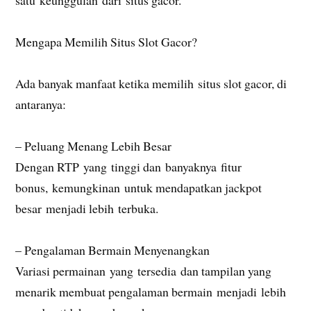
satu keunggulan dari situs gacor.
Mengapa Memilih Situs Slot Gacor?
Ada banyak manfaat ketika memilih situs slot gacor, di
antaranya:
– Peluang Menang Lebih Besar
Dengan RTP yang tinggi dan banyaknya fitur
bonus, kemungkinan untuk mendapatkan jackpot
besar menjadi lebih terbuka.
– Pengalaman Bermain Menyenangkan
Variasi permainan yang tersedia dan tampilan yang
menarik membuat pengalaman bermain menjadi lebih