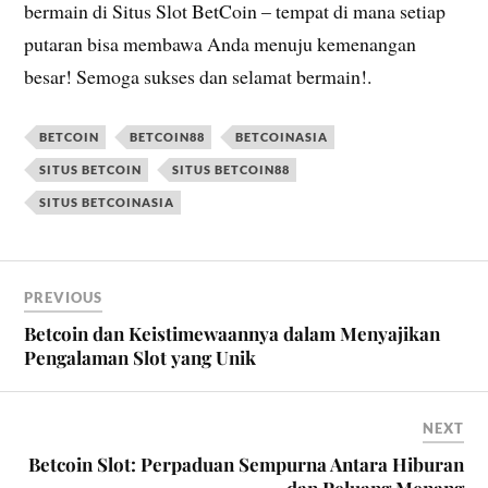
bermain di Situs Slot BetCoin – tempat di mana setiap
putaran bisa membawa Anda menuju kemenangan
besar! Semoga sukses dan selamat bermain!.
BETCOIN
BETCOIN88
BETCOINASIA
SITUS BETCOIN
SITUS BETCOIN88
SITUS BETCOINASIA
PREVIOUS
Betcoin dan Keistimewaannya dalam Menyajikan
Pengalaman Slot yang Unik
NEXT
Betcoin Slot: Perpaduan Sempurna Antara Hiburan
dan Peluang Menang