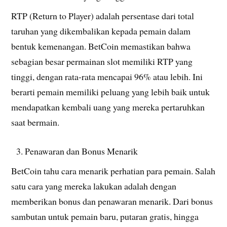
RTP (Return to Player) adalah persentase dari total
taruhan yang dikembalikan kepada pemain dalam
bentuk kemenangan. BetCoin memastikan bahwa
sebagian besar permainan slot memiliki RTP yang
tinggi, dengan rata-rata mencapai 96% atau lebih. Ini
berarti pemain memiliki peluang yang lebih baik untuk
mendapatkan kembali uang yang mereka pertaruhkan
saat bermain.
Penawaran dan Bonus Menarik
BetCoin tahu cara menarik perhatian para pemain. Salah
satu cara yang mereka lakukan adalah dengan
memberikan bonus dan penawaran menarik. Dari bonus
sambutan untuk pemain baru, putaran gratis, hingga