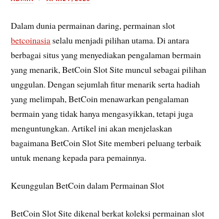
Dalam dunia permainan daring, permainan slot
betcoinasia
selalu menjadi pilihan utama. Di antara
berbagai situs yang menyediakan pengalaman bermain
yang menarik, BetCoin Slot Site muncul sebagai pilihan
unggulan. Dengan sejumlah fitur menarik serta hadiah
yang melimpah, BetCoin menawarkan pengalaman
bermain yang tidak hanya mengasyikkan, tetapi juga
menguntungkan. Artikel ini akan menjelaskan
bagaimana BetCoin Slot Site memberi peluang terbaik
untuk menang kepada para pemainnya.
Keunggulan BetCoin dalam Permainan Slot
BetCoin Slot Site dikenal berkat koleksi permainan slot