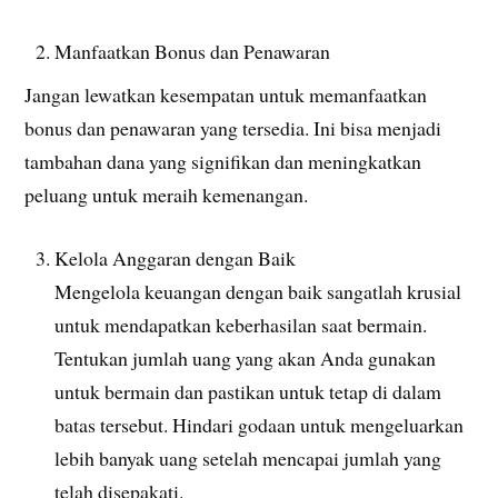
Manfaatkan Bonus dan Penawaran
Jangan lewatkan kesempatan untuk memanfaatkan
bonus dan penawaran yang tersedia. Ini bisa menjadi
tambahan dana yang signifikan dan meningkatkan
peluang untuk meraih kemenangan.
Kelola Anggaran dengan Baik
Mengelola keuangan dengan baik sangatlah krusial
untuk mendapatkan keberhasilan saat bermain.
Tentukan jumlah uang yang akan Anda gunakan
untuk bermain dan pastikan untuk tetap di dalam
batas tersebut. Hindari godaan untuk mengeluarkan
lebih banyak uang setelah mencapai jumlah yang
telah disepakati.