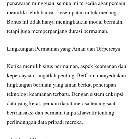
penawaran mingguan, semua ini tersedia agar pemain
memiliki lebih banyak kesempatan untuk menang.
Bonus ini tidak hanya meningkatkan modal bermain,
tetapi juga memperpanjang durasi permainan.
Lingkungan Permainan yang Aman dan Terpercaya
Ketika memilih situs permainan, aspek keamanan dan
kepercayaan sangatlah penting. BetCoin menyediakan
lingkungan bermain yang aman berkat penerapan
teknologi keamanan terbaru. Dengan sistem enkripsi
data yang ketat, pemain dapat merasa tenang saat
bertransaksi dan bermain tanpa khawatir tentang
perlindungan data pribadi mereka.