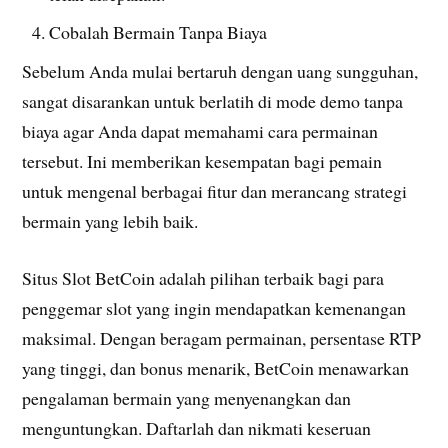
Cobalah Bermain Tanpa Biaya
Sebelum Anda mulai bertaruh dengan uang sungguhan,
sangat disarankan untuk berlatih di mode demo tanpa
biaya agar Anda dapat memahami cara permainan
tersebut. Ini memberikan kesempatan bagi pemain
untuk mengenal berbagai fitur dan merancang strategi
bermain yang lebih baik.
Situs Slot BetCoin adalah pilihan terbaik bagi para
penggemar slot yang ingin mendapatkan kemenangan
maksimal. Dengan beragam permainan, persentase RTP
yang tinggi, dan bonus menarik, BetCoin menawarkan
pengalaman bermain yang menyenangkan dan
menguntungkan. Daftarlah dan nikmati keseruan