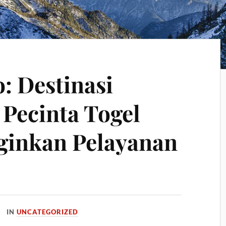
 Destinasi
Pecinta Togel
ginkan Pelayanan
IN
UNCATEGORIZED