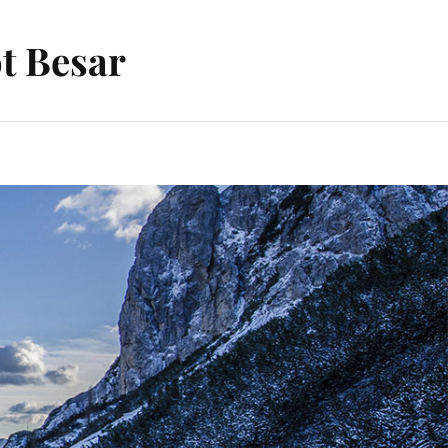
t Besar