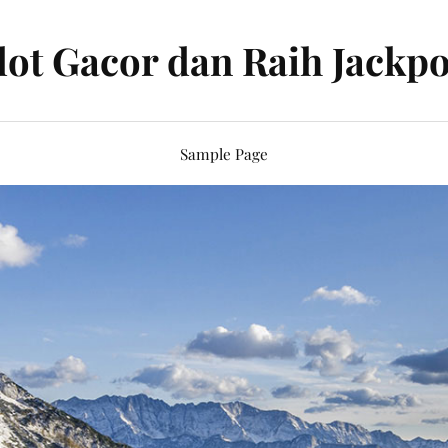
lot Gacor dan Raih Jackpo
Sample Page