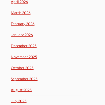
April 2026
March 2026
February 2026
January 2026
December 2025
November 2025
October 2025
September 2025
August 2025
July 2025