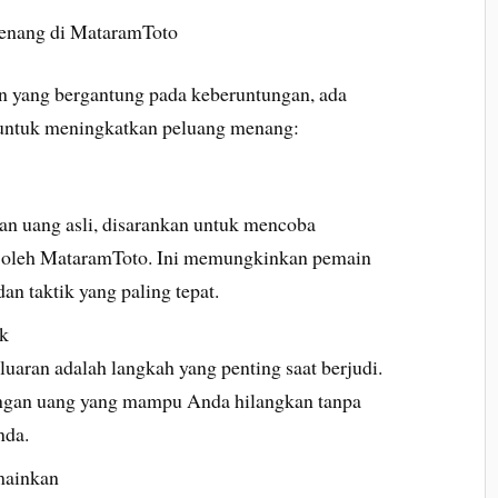
enang di MataramToto
n yang bergantung pada keberuntungan, ada
n untuk meningkatkan peluang menang:
n uang asli, disarankan untuk mencoba
n oleh MataramToto. Ini memungkinkan pemain
n taktik yang paling tepat.
k
aran adalah langkah yang penting saat berjudi.
engan uang yang mampu Anda hilangkan tanpa
nda.
mainkan