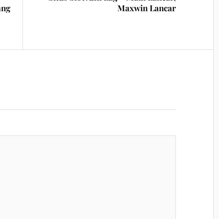
ang
Maxwin Lancar