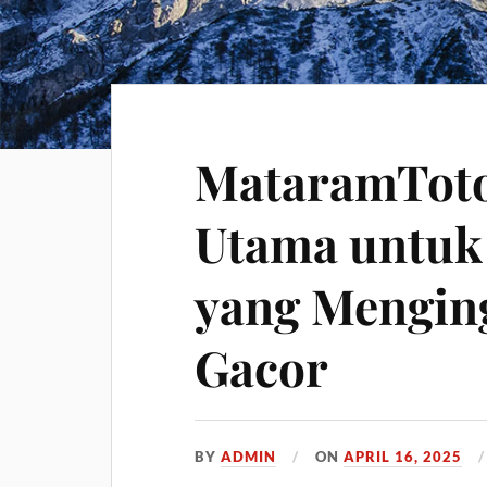
MataramToto:
Utama untuk 
yang Mengin
Gacor
BY
ADMIN
ON
APRIL 16, 2025