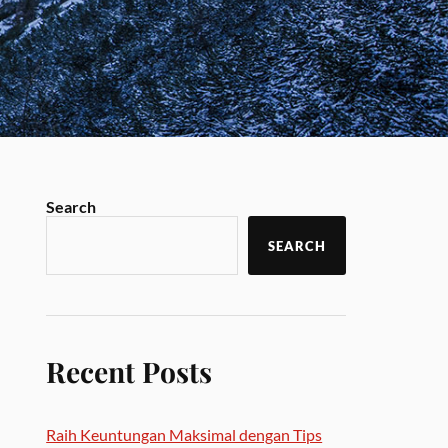
Search
SEARCH
Recent Posts
Raih Keuntungan Maksimal dengan Tips