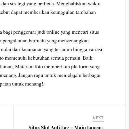
n dan strategi yang berbeda. Menghabiskan waktu
rsebut dapat memberikan keunggulan tambahan
 bagi penggemar judi online yang mencari situs
an pengalaman bermain yang menyenangkan.
mulai dari keamanan yang terjamin hingga variasi
to memenuhi kebutuhan semua pemain. Baik
laman, MataramToto memberikan platform yang
enang. Jangan ragu untuk menjelajahi berbagai
patan untuk menang!.
NEXT
Situs Slot Anti Lag – Main Lancar,