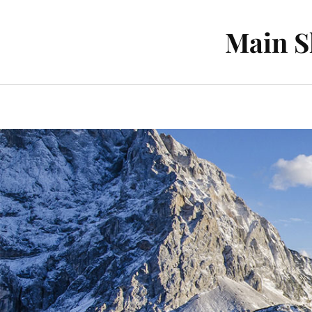
Main S