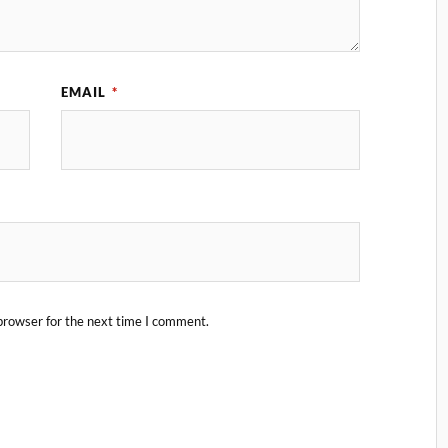
EMAIL
*
browser for the next time I comment.