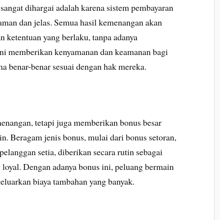
angat dihargai adalah karena sistem pembayaran
man dan jelas. Semua hasil kemenangan akan
n ketentuan yang berlaku, tanpa adanya
 ini memberikan kenyamanan dan keamanan bagi
ma benar-benar sesuai dengan hak mereka.
enangan, tetapi juga memberikan bonus besar
n. Beragam jenis bonus, mulai dari bonus setoran,
elanggan setia, diberikan secara rutin sebagai
 loyal. Dengan adanya bonus ini, peluang bermain
geluarkan biaya tambahan yang banyak.