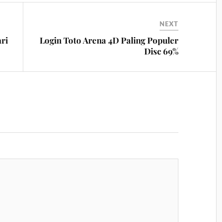
NEXT
ari
Login Toto Arena 4D Paling Populer
Disc 69%