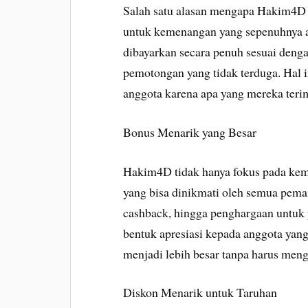
Salah satu alasan mengapa Hakim4D s
untuk kemenangan yang sepenuhnya a
dibayarkan secara penuh sesuai denga
pemotongan yang tidak terduga. Hal
anggota karena apa yang mereka teri
Bonus Menarik yang Besar
Hakim4D tidak hanya fokus pada kem
yang bisa dinikmati oleh semua pemai
cashback, hingga penghargaan untuk p
bentuk apresiasi kepada anggota yang
menjadi lebih besar tanpa harus men
Diskon Menarik untuk Taruhan