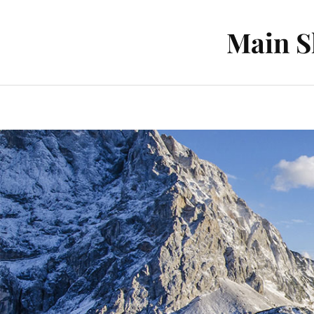
Main S