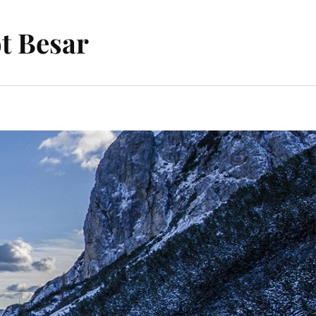
t Besar