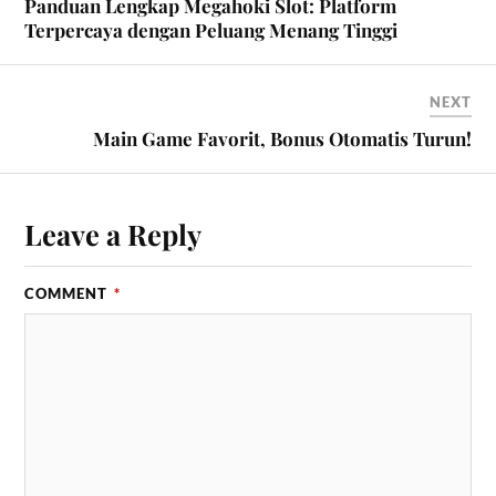
Panduan Lengkap Megahoki Slot: Platform
Terpercaya dengan Peluang Menang Tinggi
NEXT
Main Game Favorit, Bonus Otomatis Turun!
Leave a Reply
COMMENT
*