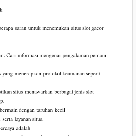
ik
eberapa saran untuk menemukan situs slot gacor
in: Cari informasi mengenai pengalaman pemain
us yang menerapkan protokol keamanan seperti
ikan situs menawarkan berbagai jenis slot
p.
bermain dengan taruhan kecil
erta layanan situs.
percaya adalah