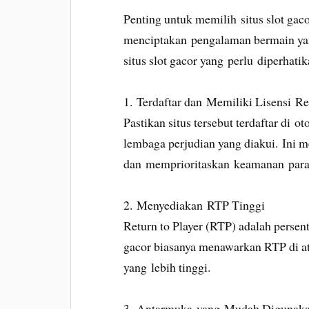
Penting untuk memilih situs slot gac
menciptakan pengalaman bermain yang
situs slot gacor yang perlu diperhatik
1. Terdaftar dan Memiliki Lisensi R
Pastikan situs tersebut terdaftar di ot
lembaga perjudian yang diakui. Ini m
dan memprioritaskan keamanan para
2. Menyediakan RTP Tinggi
Return to Player (RTP) adalah perse
gacor biasanya menawarkan RTP di 
yang lebih tinggi.
3. Antarmuka yang Mudah Digunak