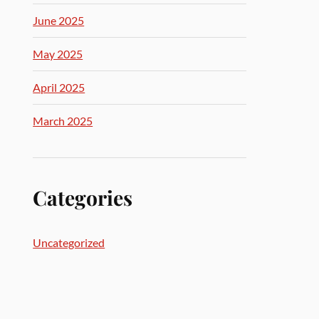
June 2025
May 2025
April 2025
March 2025
Categories
Uncategorized