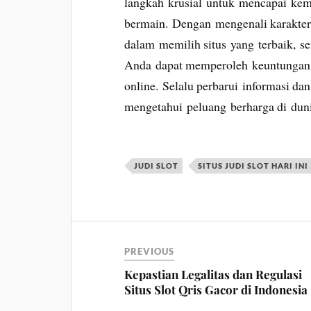
langkah krusial untuk mencapai ke
bermain. Dengan mengenali karakteri
dalam memilih situs yang terbaik, s
Anda dapat memperoleh keuntungan y
online. Selalu perbarui informasi da
mengetahui peluang berharga di duni
JUDI SLOT
SITUS JUDI SLOT HARI INI
PREVIOUS
Kepastian Legalitas dan Regulasi
Situs Slot Qris Gacor di Indonesia