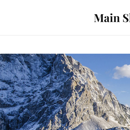
Main S