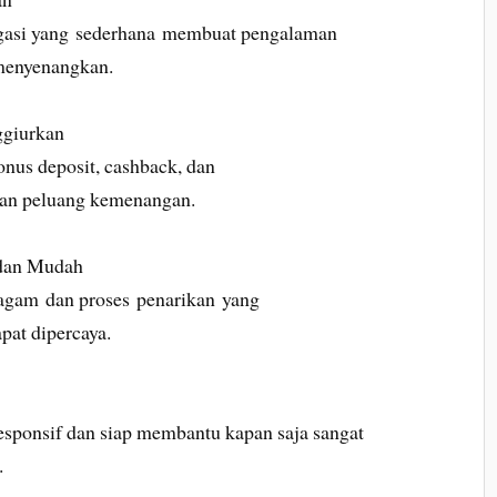
vigasi yang sederhana membuat pengalaman
menyenangkan.
ggiurkan
us deposit, cashback, dan
kan peluang kemenangan.
 dan Mudah
agam dan proses penarikan yang
pat dipercaya.
sponsif dan siap membantu kapan saja sangat
.