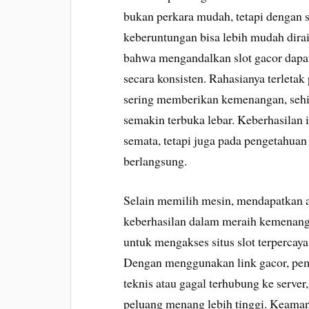
bukan perkara mudah, tetapi dengan st
keberuntungan bisa lebih mudah dir
bahwa mengandalkan slot gacor dapa
secara konsisten. Rahasianya terleta
sering memberikan kemenangan, sehi
semakin terbuka lebar. Keberhasilan 
semata, tetapi juga pada pengetahua
berlangsung.
Selain memilih mesin, mendapatkan 
keberhasilan dalam meraih kemenangan
untuk mengakses situs slot terperca
Dengan menggunakan link gacor, pem
teknis atau gagal terhubung ke server
peluang menang lebih tinggi. Keama