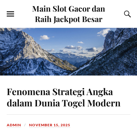
Main Slot Gacor dan
Raih Jackpot Besar
Fenomena Strategi Angka
dalam Dunia Togel Modern
ADMIN
NOVEMBER 15, 2025