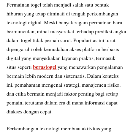
Permainan togel telah menjadi salah satu bentuk
hiburan yang tetap diminati di tengah perkembangan
teknologi digital. Meski banyak ragam permainan baru
bermunculan, minat masyarakat terhadap prediksi angka
dalam togel tidak pernah surut. Popularitas ini turut
dipengaruhi oleh kemudahan akses platform berbasis
digital yang menyediakan layanan praktis, termasuk
berastogel
situs seperti
yang menawarkan pengalaman
bermain lebih modern dan sistematis. Dalam konteks
ini, pemahaman mengenai strategi, manajemen risiko,
dan etika bermain menjadi faktor penting bagi setiap
pemain, terutama dalam era di mana informasi dapat
diakses dengan cepat.
Perkembangan teknologi membuat aktivitas yang