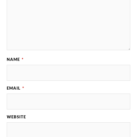
NAME
*
EMAIL
*
WEBSITE