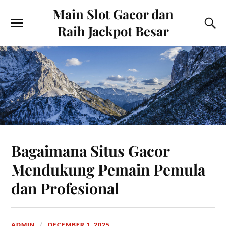
Main Slot Gacor dan
Raih Jackpot Besar
Bagaimana Situs Gacor
Mendukung Pemain Pemula
dan Profesional
ADMIN
DECEMBER 1, 2025