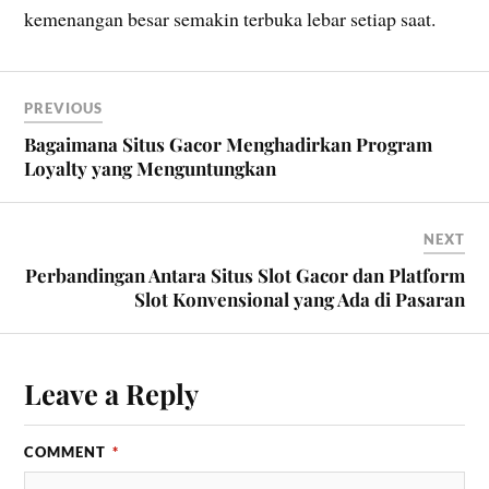
kemenangan besar semakin terbuka lebar setiap saat.
PREVIOUS
Bagaimana Situs Gacor Menghadirkan Program
Loyalty yang Menguntungkan
NEXT
Perbandingan Antara Situs Slot Gacor dan Platform
Slot Konvensional yang Ada di Pasaran
Leave a Reply
COMMENT
*