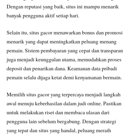
Dengan reputasi yang baik, situs ini mampu menarik
banyak pengguna aktif setiap hari.
Selain itu, situs gacor menawarkan bonus dan promosi
menarik yang dapat meningkatkan peluang menang
pemain. Sistem pembayaran yang cepat dan transparan
juga menjadi keunggulan utama, memudahkan proses
deposit dan penarikan dana. Keamanan data pribadi
pemain selalu dijaga ketat demi kenyamanan bermain.
Memilih situs gacor yang terpercaya menjadi langkah
awal menuju keberhasilan dalam judi online. Pastikan
untuk melakukan riset dan membaca ulasan dari
pengguna lain sebelum bergabung. Dengan strategi
yang tepat dan situs yang handal, peluang meraih