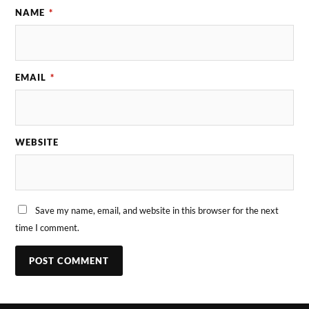
NAME
*
EMAIL
*
WEBSITE
Save my name, email, and website in this browser for the next
time I comment.