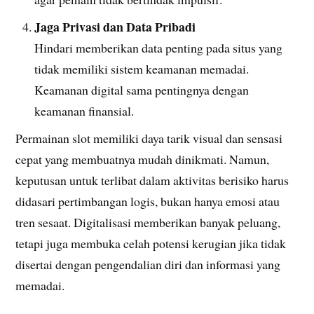
Jaga Privasi dan Data Pribadi
Hindari memberikan data penting pada situs yang
tidak memiliki sistem keamanan memadai.
Keamanan digital sama pentingnya dengan
keamanan finansial.
Permainan slot memiliki daya tarik visual dan sensasi
cepat yang membuatnya mudah dinikmati. Namun,
keputusan untuk terlibat dalam aktivitas berisiko harus
didasari pertimbangan logis, bukan hanya emosi atau
tren sesaat. Digitalisasi memberikan banyak peluang,
tetapi juga membuka celah potensi kerugian jika tidak
disertai dengan pengendalian diri dan informasi yang
memadai.