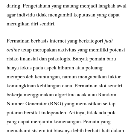
daring. Pengetahuan yang matang menjadi langkah awal
agar individu tidak mengambil keputusan yang dapat
merugikan diri sendiri.
Permainan berbasis internet yang berkategori
judi
online
tetap merupakan aktivitas yang memiliki potensi
risiko finansial dan psikologis. Banyak pemain baru
hanya fokus pada aspek hiburan atau peluang
memperoleh keuntungan, namun mengabaikan faktor
kemungkinan kehilangan dana. Permainan slot sendiri
bekerja menggunakan algoritma acak atau Random
Number Generator (RNG) yang memastikan setiap
putaran bersifat independen. Artinya, tidak ada pola
yang dapat menjamin kemenangan. Pemain yang
memahami sistem ini biasanya lebih berhati-hati dalam