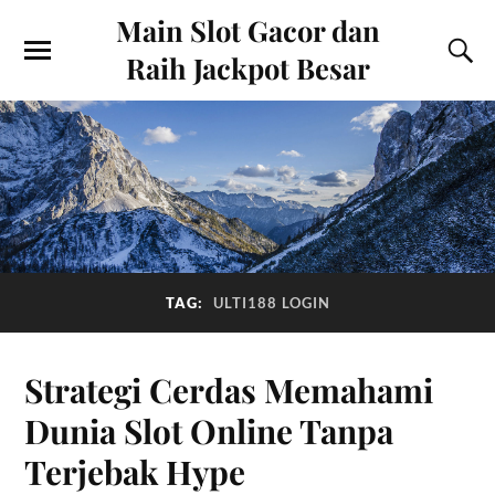
Main Slot Gacor dan
Raih Jackpot Besar
TAG:
ULTI188 LOGIN
Strategi Cerdas Memahami
Dunia Slot Online Tanpa
Terjebak Hype