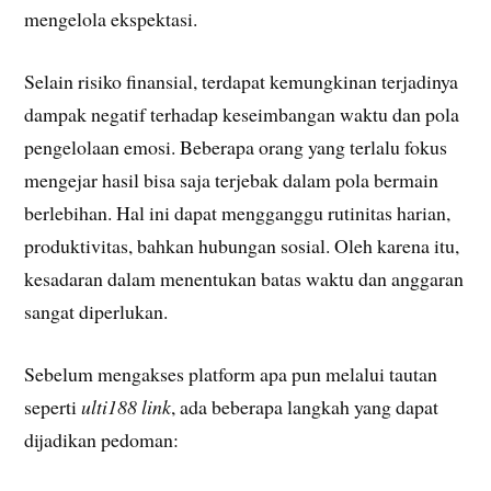
mengelola ekspektasi.
Selain risiko finansial, terdapat kemungkinan terjadinya
dampak negatif terhadap keseimbangan waktu dan pola
pengelolaan emosi. Beberapa orang yang terlalu fokus
mengejar hasil bisa saja terjebak dalam pola bermain
berlebihan. Hal ini dapat mengganggu rutinitas harian,
produktivitas, bahkan hubungan sosial. Oleh karena itu,
kesadaran dalam menentukan batas waktu dan anggaran
sangat diperlukan.
Sebelum mengakses platform apa pun melalui tautan
seperti
ulti188 link
, ada beberapa langkah yang dapat
dijadikan pedoman: