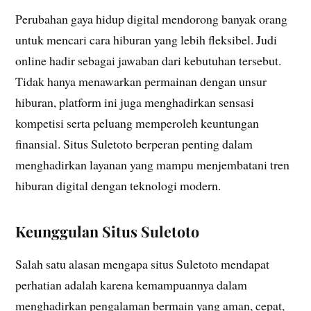
Perubahan gaya hidup digital mendorong banyak orang
untuk mencari cara hiburan yang lebih fleksibel. Judi
online hadir sebagai jawaban dari kebutuhan tersebut.
Tidak hanya menawarkan permainan dengan unsur
hiburan, platform ini juga menghadirkan sensasi
kompetisi serta peluang memperoleh keuntungan
finansial. Situs Suletoto berperan penting dalam
menghadirkan layanan yang mampu menjembatani tren
hiburan digital dengan teknologi modern.
Keunggulan Situs Suletoto
Salah satu alasan mengapa situs Suletoto mendapat
perhatian adalah karena kemampuannya dalam
menghadirkan pengalaman bermain yang aman, cepat,