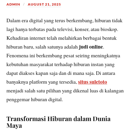
ADMIN
AUGUST 21, 2025
Dalam era digital yang terus berkembang, hiburan tidak
lagi hanya terbatas pada televisi, konser, atau bioskop.
Kehadiran internet telah melahirkan berbagai bentuk
judi online
hiburan baru, salah satunya adalah
.
Fenomena ini berkembang pesat seiring meningkatnya
kebutuhan masyarakat terhadap hiburan instan yang
dapat diakses kapan saja dan di mana saja. Di antara
situs suletoto
banyaknya platform yang tersedia,
menjadi salah satu pilihan yang dikenal luas di kalangan
penggemar hiburan digital.
Transformasi Hiburan dalam Dunia
Maya