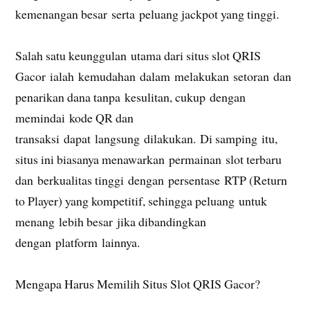
kemenangan besar serta peluang jackpot yang tinggi.
Salah satu keunggulan utama dari situs slot QRIS
Gacor ialah kemudahan dalam melakukan setoran dan
penarikan dana tanpa kesulitan, cukup dengan
memindai kode QR dan
transaksi dapat langsung dilakukan. Di samping itu,
situs ini biasanya menawarkan permainan slot terbaru
dan berkualitas tinggi dengan persentase RTP (Return
to Player) yang kompetitif, sehingga peluang untuk
menang lebih besar jika dibandingkan
dengan platform lainnya.
Mengapa Harus Memilih Situs Slot QRIS Gacor?