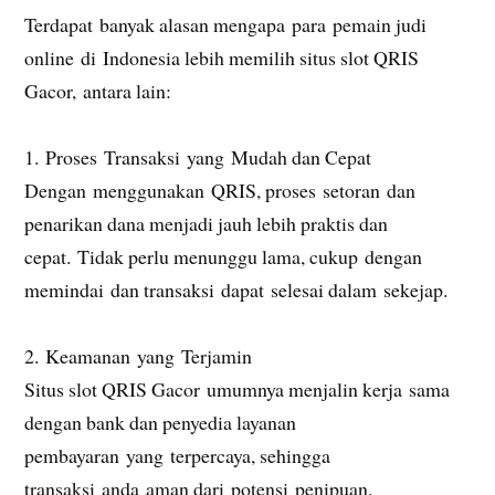
Terdapat banyak alasan mengapa para pemain judi
online di Indonesia lebih memilih situs slot QRIS
Gacor, antara lain:
1. Proses Transaksi yang Mudah dan Cepat
Dengan menggunakan QRIS, proses setoran dan
penarikan dana menjadi jauh lebih praktis dan
cepat. Tidak perlu menunggu lama, cukup dengan
memindai dan transaksi dapat selesai dalam sekejap.
2. Keamanan yang Terjamin
Situs slot QRIS Gacor umumnya menjalin kerja sama
dengan bank dan penyedia layanan
pembayaran yang terpercaya, sehingga
transaksi anda aman dari potensi penipuan.