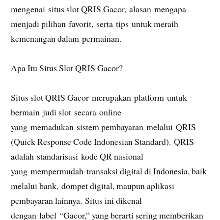
mengenai situs slot QRIS Gacor, alasan mengapa
menjadi pilihan favorit, serta tips untuk meraih
kemenangan dalam permainan.
Apa Itu Situs Slot QRIS Gacor?
Situs slot QRIS Gacor merupakan platform untuk
bermain judi slot secara online
yang memadukan sistem pembayaran melalui QRIS
(Quick Response Code Indonesian Standard). QRIS
adalah standarisasi kode QR nasional
yang mempermudah transaksi digital di Indonesia, baik
melalui bank, dompet digital, maupun aplikasi
pembayaran lainnya. Situs ini dikenal
dengan label “Gacor,” yang berarti sering memberikan