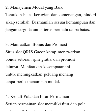
2. Manajemen Modal yang Baik
Tentukan batas kerugian dan kemenangan, hindari
sikap serakah. Bermainlah sesuai kemampuan dan
jangan tergoda untuk terus bermain tanpa batas.
3. Manfaatkan Bonus dan Promosi
Situs slot QRIS Gacor kerap menawarkan
bonus setoran, spin gratis, dan promosi
lainnya. Manfaatkan kesempatan ini
untuk meningkatkan peluang menang
tanpa perlu menambah modal.
4. Kenali Pola dan Fitur Permainan
Setiap permainan slot memiliki fitur dan pola