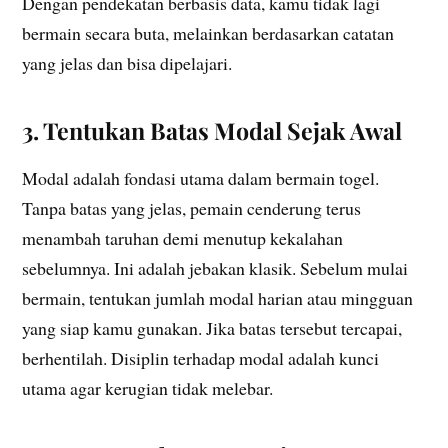
Dengan pendekatan berbasis data, kamu tidak lagi
bermain secara buta, melainkan berdasarkan catatan
yang jelas dan bisa dipelajari.
3. Tentukan Batas Modal Sejak Awal
Modal adalah fondasi utama dalam bermain togel.
Tanpa batas yang jelas, pemain cenderung terus
menambah taruhan demi menutup kekalahan
sebelumnya. Ini adalah jebakan klasik. Sebelum mulai
bermain, tentukan jumlah modal harian atau mingguan
yang siap kamu gunakan. Jika batas tersebut tercapai,
berhentilah. Disiplin terhadap modal adalah kunci
utama agar kerugian tidak melebar.