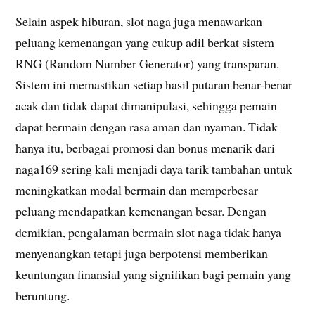
Selain aspek hiburan, slot naga juga menawarkan
peluang kemenangan yang cukup adil berkat sistem
RNG (Random Number Generator) yang transparan.
Sistem ini memastikan setiap hasil putaran benar-benar
acak dan tidak dapat dimanipulasi, sehingga pemain
dapat bermain dengan rasa aman dan nyaman. Tidak
hanya itu, berbagai promosi dan bonus menarik dari
naga169 sering kali menjadi daya tarik tambahan untuk
meningkatkan modal bermain dan memperbesar
peluang mendapatkan kemenangan besar. Dengan
demikian, pengalaman bermain slot naga tidak hanya
menyenangkan tetapi juga berpotensi memberikan
keuntungan finansial yang signifikan bagi pemain yang
beruntung.