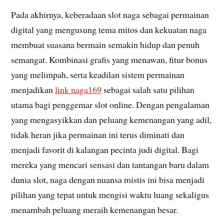
Pada akhirnya, keberadaan slot naga sebagai permainan
digital yang mengusung tema mitos dan kekuatan naga
membuat suasana bermain semakin hidup dan penuh
semangat. Kombinasi grafis yang menawan, fitur bonus
yang melimpah, serta keadilan sistem permainan
menjadikan
link naga169
sebagai salah satu pilihan
utama bagi penggemar slot online. Dengan pengalaman
yang mengasyikkan dan peluang kemenangan yang adil,
tidak heran jika permainan ini terus diminati dan
menjadi favorit di kalangan pecinta judi digital. Bagi
mereka yang mencari sensasi dan tantangan baru dalam
dunia slot, naga dengan nuansa mistis ini bisa menjadi
pilihan yang tepat untuk mengisi waktu luang sekaligus
menambah peluang meraih kemenangan besar.