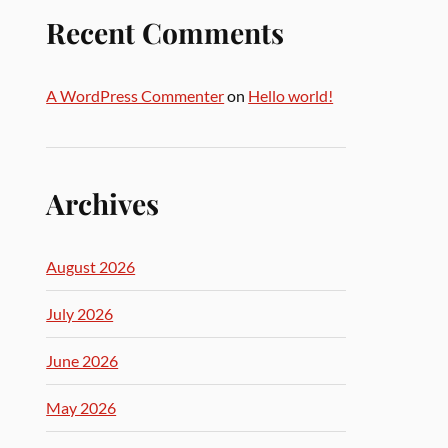
Recent Comments
A WordPress Commenter
on
Hello world!
Archives
August 2026
July 2026
June 2026
May 2026