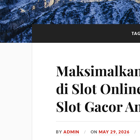
TA
Maksimalkan
di Slot Onli
Slot Gacor A
BY
ADMIN
ON
MAY 29, 2026