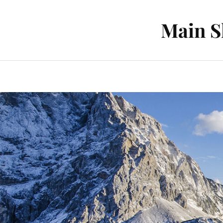
Main S