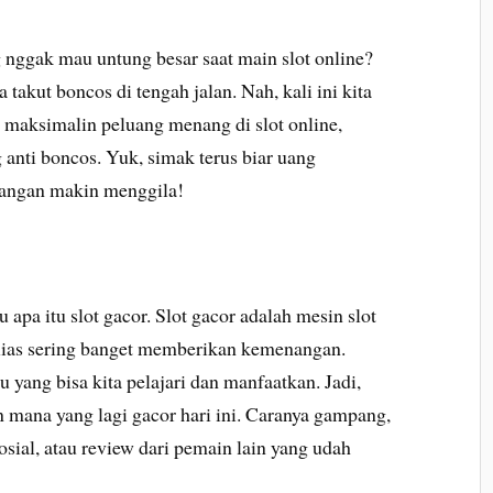
 nggak mau untung besar saat main slot online?
takut boncos di tengah jalan. Nah, kali ini kita
 maksimalin peluang menang di slot online,
 anti boncos. Yuk, simak terus biar uang
nangan makin menggila!
apa itu slot gacor. Slot gacor adalah mesin slot
lias sering banget memberikan kemenangan.
u yang bisa kita pelajari dan manfaatkan. Jadi,
n mana yang lagi gacor hari ini. Caranya gampang,
sial, atau review dari pemain lain yang udah