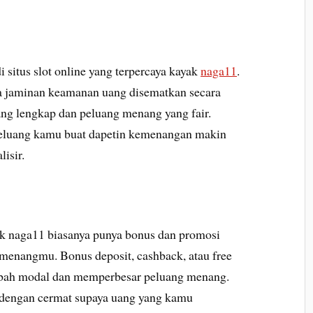
 situs slot online yang terpercaya kayak
naga11
.
a jaminan keamanan uang disematkan secara
ang lengkap dan peluang menang yang fair.
peluang kamu buat dapetin kemenangan makin
isir.
ayak naga11 biasanya punya bonus dan promosi
 menangmu. Bonus deposit, cashback, atau free
mbah modal dan memperbesar peluang menang.
n dengan cermat supaya uang yang kamu