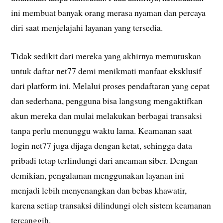
ini membuat banyak orang merasa nyaman dan percaya
diri saat menjelajahi layanan yang tersedia.
Tidak sedikit dari mereka yang akhirnya memutuskan
untuk daftar net77 demi menikmati manfaat eksklusif
dari platform ini. Melalui proses pendaftaran yang cepat
dan sederhana, pengguna bisa langsung mengaktifkan
akun mereka dan mulai melakukan berbagai transaksi
tanpa perlu menunggu waktu lama. Keamanan saat
login net77 juga dijaga dengan ketat, sehingga data
pribadi tetap terlindungi dari ancaman siber. Dengan
demikian, pengalaman menggunakan layanan ini
menjadi lebih menyenangkan dan bebas khawatir,
karena setiap transaksi dilindungi oleh sistem keamanan
tercanggih.