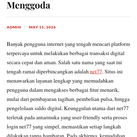
Menggoda
ADMIN
MAY 15, 2026
Banyak pengguna internet yang tengah mencari platform
terpercaya untuk melakukan berbagai transaksi digital
secara cepat dan aman. Salah satu nama yang saat ini
tengah ramai diperbincangkan adalah
net77
. Situs ini
menawarkan layanan lengkap yang memudahkan
pengguna dalam mengakses berbagai fitur menarik,
mulai dari pembayaran tagihan, pembelian pulsa, hingga
pengelolaan saldo digital. Keunggulan utama dari net77
terletak pada antarmuka yang user-friendly serta proses
login net77 yang simpel, memastikan setiap langkah
dilakukan tanpa hambatan. Pada akhirnya, kemudahan