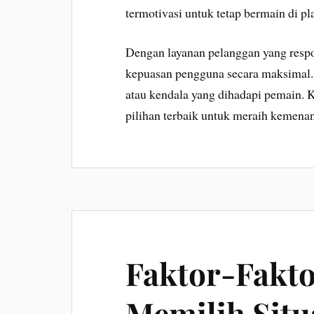
termotivasi untuk tetap bermain di pla
Dengan layanan pelanggan yang respon
kepuasan pengguna secara maksimal.
atau kendala yang dihadapi pemain. 
pilihan terbaik untuk meraih kemenan
Faktor-Fakto
Memilih Situ