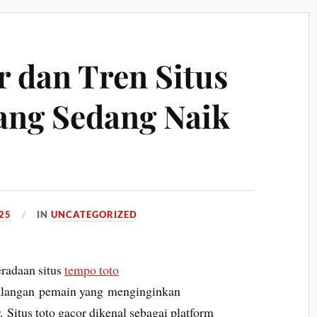
r dan Tren Situs
ang Sedang Naik
25
IN
UNCATEGORIZED
radaan situs
tempo toto
kalangan pemain yang menginginkan
Situs toto gacor dikenal sebagai platform