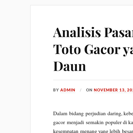
Analisis Pasa
Toto Gacor y
Daun
BY
ADMIN
ON
NOVEMBER 13, 20
Dalam bidang perjudian daring, kebe
gacor menjadi semakin populer di 
kesempatan menang yang lebih besar. 