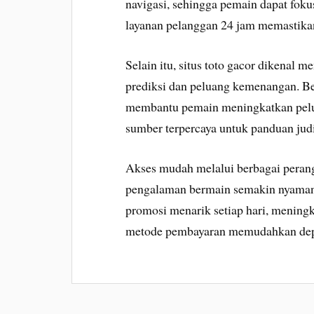
navigasi, sehingga pemain dapat fo
layanan pelanggan 24 jam memastikan 
Selain itu, situs toto gacor dikenal 
prediksi dan peluang kemenangan. Ber
membantu pemain meningkatkan pelua
sumber terpercaya untuk panduan ju
Akses mudah melalui berbagai peran
pengalaman bermain semakin nyaman.
promosi menarik setiap hari, menin
metode pembayaran memudahkan depos