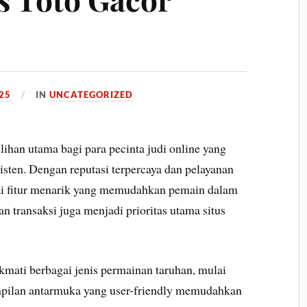
25
IN
UNCATEGORIZED
lihan utama bagi para pecinta judi online yang
ten. Dengan reputasi terpercaya dan pelayanan
gai fitur menarik yang memudahkan pemain dalam
 transaksi juga menjadi prioritas utama situs
kmati berbagai jenis permainan taruhan, mulai
 Tampilan antarmuka yang user-friendly memudahkan