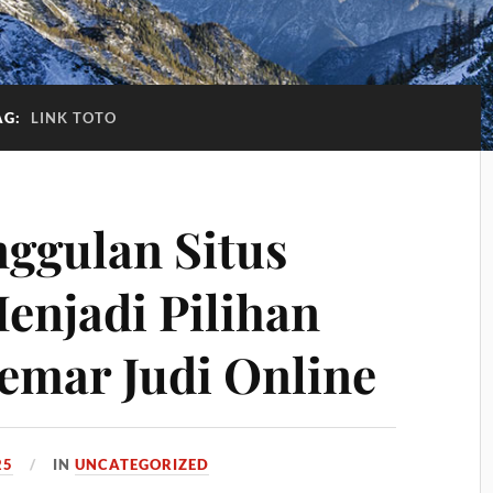
AG:
LINK TOTO
nggulan Situs
enjadi Pilihan
emar Judi Online
25
IN
UNCATEGORIZED