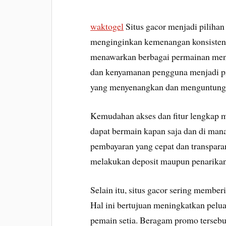
waktogel
Situs gacor menjadi pilihan
menginginkan kemenangan konsisten. D
menawarkan berbagai permainan menar
dan kenyamanan pengguna menjadi pr
yang menyenangkan dan menguntung
Kemudahan akses dan fitur lengkap m
dapat bermain kapan saja dan di mana 
pembayaran yang cepat dan transpa
melakukan deposit maupun penarikan
Selain itu, situs gacor sering membe
Hal ini bertujuan meningkatkan pel
pemain setia. Beragam promo tersebu