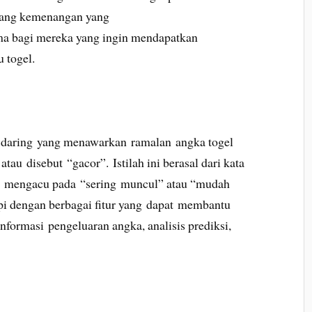
uang kemenangan yang
ma bagi mereka yang ingin mendapatkan
u togel.
di daring yang menawarkan ramalan angka togel
tau disebut “gacor”. Istilah ini berasal dari kata
a mengacu pada “sering muncul” atau “mudah
api dengan berbagai fitur yang dapat membantu
formasi pengeluaran angka, analisis prediksi,