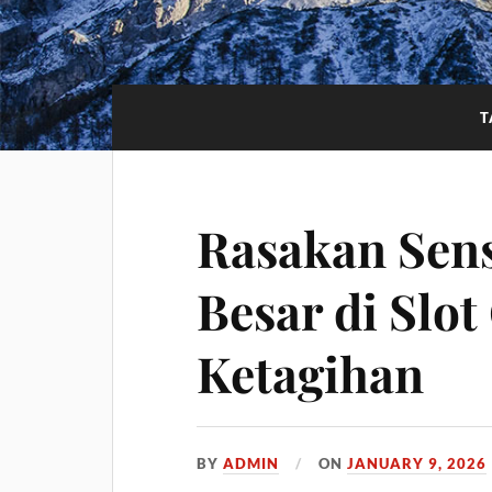
T
Rasakan Sen
Besar di Slot
Ketagihan
BY
ADMIN
ON
JANUARY 9, 2026