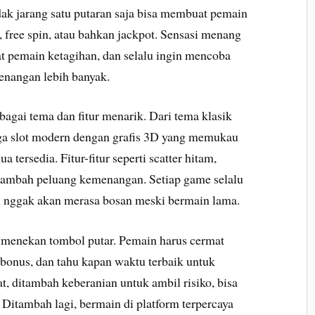
dak jarang satu putaran saja bisa membuat pemain
free spin, atau bahkan jackpot. Sensasi menang
t pemain ketagihan, dan selalu ingin mencoba
enangan lebih banyak.
bagai tema dan fitur menarik. Dari tema klasik
gga slot modern dengan grafis 3D yang memukau
 tersedia. Fitur-fitur seperti scatter hitam,
enambah peluang kemenangan. Setiap game selalu
 nggak akan merasa bosan meski bermain lama.
r menekan tombol putar. Pemain harus cermat
onus, dan tahu kapan waktu terbaik untuk
t, ditambah keberanian untuk ambil risiko, bisa
Ditambah lagi, bermain di platform terpercaya