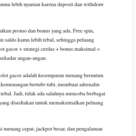
mu lebih nyaman karena deposit dan withdraw
atkan promo dan bonus yang ada. Free spin,
in saldo kamu lebih tebal, sehingga peluang
t gacor + strategi cerdas + bonus maksimal =
 sekadar angan-angan.
 slot gacor adalah kesempatan menang beruntun.
 kemenangan bertubi-tubi, membuat adrenalin
ebal. Jadi, tidak ada salahnya mencoba berbagai
ur yang disediakan untuk memaksimalkan peluang
si menang cepat, jackpot besar, dan pengalaman