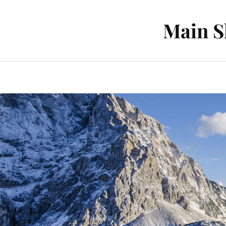
Main S