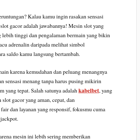
beruntungan? Kalau kamu ingin rasakan sensasi
slot gacor adalah jawabannya! Mesin slot yang
lebih tinggi dan pengalaman bermain yang bikin
acu adrenalin daripada melihat simbol
tara saldo kamu langsung bertambah.
 pemain karena kemudahan dan peluang menangnya
an sensasi menang tanpa harus pusing mikirin
kabelbet
orm yang tepat. Salah satunya adalah
, yang
 slot gacor yang aman, cepat, dan
air dan layanan yang responsif, fokusmu cuma
jackpot.
arena mesin ini lebih sering memberikan