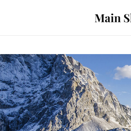
Main S