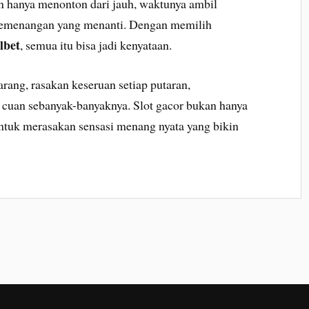
an hanya menonton dari jauh, waktunya ambil
 kemenangan yang menanti. Dengan memilih
lbet
, semua itu bisa jadi kenyataan.
rang, rasakan keseruan setiap putaran,
cuan sebanyak-banyaknya. Slot gacor bukan hanya
tuk merasakan sensasi menang nyata yang bikin