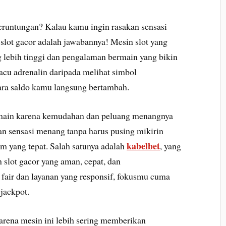
beruntungan? Kalau kamu ingin rasakan sensasi
slot gacor adalah jawabannya! Mesin slot yang
lebih tinggi dan pengalaman bermain yang bikin
acu adrenalin daripada melihat simbol
tara saldo kamu langsung bertambah.
 pemain karena kemudahan dan peluang menangnya
an sensasi menang tanpa harus pusing mikirin
kabelbet
orm yang tepat. Salah satunya adalah
, yang
 slot gacor yang aman, cepat, dan
air dan layanan yang responsif, fokusmu cuma
jackpot.
arena mesin ini lebih sering memberikan