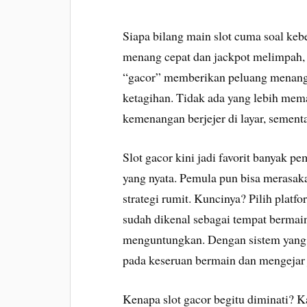
Siapa bilang main slot cuma soal ke
menang cepat dan jackpot melimpah, 
“gacor” memberikan peluang menang 
ketagihan. Tidak ada yang lebih mem
kemenangan berjejer di layar, semen
Slot gacor kini jadi favorit banyak
yang nyata. Pemula pun bisa merasak
strategi rumit. Kuncinya? Pilih platf
sudah dikenal sebagai tempat bermain
menguntungkan. Dengan sistem yang f
pada keseruan bermain dan mengejar 
Kenapa slot gacor begitu diminati? K