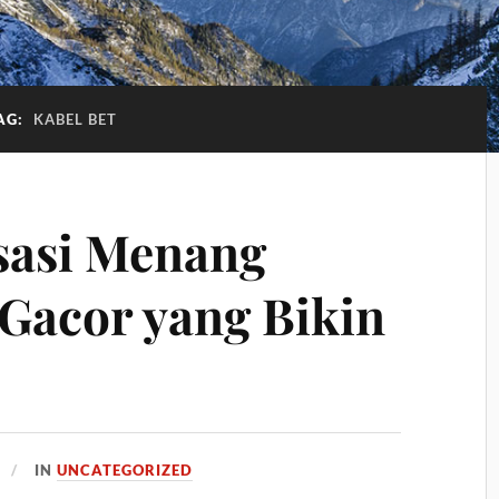
AG:
KABEL BET
sasi Menang
 Gacor yang Bikin
IN
UNCATEGORIZED