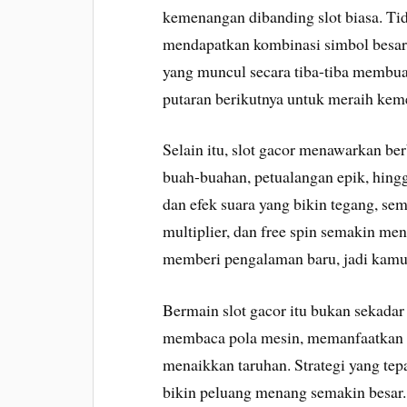
kemenangan dibanding slot biasa. Ti
mendapatkan kombinasi simbol besar, 
yang muncul secara tiba-tiba membua
putaran berikutnya untuk meraih kem
Selain itu, slot gacor menawarkan ber
buah-buahan, petualangan epik, hin
dan efek suara yang bikin tegang, semua
multiplier, dan free spin semakin m
memberi pengalaman baru, jadi kamu
Bermain slot gacor itu bukan sekada
membaca pola mesin, memanfaatkan b
menaikkan taruhan. Strategi yang tepa
bikin peluang menang semakin besar. 