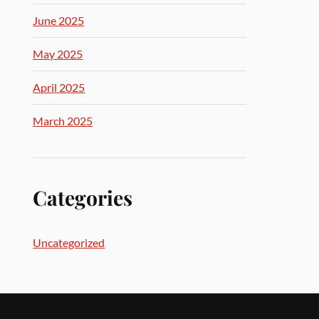
June 2025
May 2025
April 2025
March 2025
Categories
Uncategorized