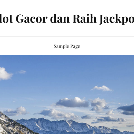
lot Gacor dan Raih Jackpo
Sample Page