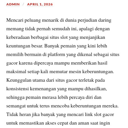
ADMIN
APRIL 1, 2026
Mencari peluang menarik di dunia perjudian daring
memang tidak pernah semudah ini, apalagi dengan
keberadaan berbagai situs slot yang menjanjikan
keuntungan besar. Banyak pemain yang kini lebih
memilih bermain di platform yang dikenal sebagai situs
gacor karena dipercaya mampu memberikan hasil
maksimal setiap kali memutar mesin keberuntungan.
Keunggulan utama dari situs gacor terletak pada
konsistensi kemenangan yang mampu dihasilkan,
sehingga pemain merasa lebih percaya diri dan
semangat untuk terus mencoba keberuntungan mereka.
Tidak heran jika banyak yang mencari link slot gacor
untuk memastikan akses cepat dan aman saat ingin