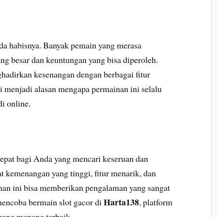
?
da habisnya. Banyak pemain yang merasa
ng besar dan keuntungan yang bisa diperoleh.
nghadirkan kesenangan dengan berbagai fitur
i menjadi alasan mengapa permainan ini selalu
i online.
tepat bagi Anda yang mencari keseruan dan
t kemenangan yang tinggi, fitur menarik, dan
inan ini bisa memberikan pengalaman yang sangat
Harta138
encoba bermain slot gacor di
, platform
uang menang terbaik.