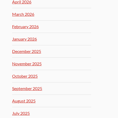
April 2026
March 2026
February 2026
January 2026
December 2025
November 2025
October 2025
September 2025
August 2025
July 2025