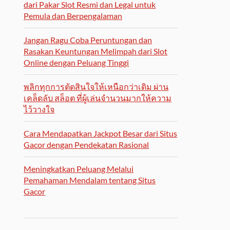
dari Pakar Slot Resmi dan Legal untuk
Pemula dan Berpengalaman
Jangan Ragu Coba Peruntungan dan
Rasakan Keuntungan Melimpah dari Slot
Online dengan Peluang Tinggi
พลิกทุกการตัดสินใจให้เหนือกว่าเดิม ผ่าน
เคล็ดลับ สล็อต ที่ผู้เล่นจำนวนมากให้ความ
ไว้วางใจ
Cara Mendapatkan Jackpot Besar dari Situs
Gacor dengan Pendekatan Rasional
Meningkatkan Peluang Melalui
Pemahaman Mendalam tentang Situs
Gacor