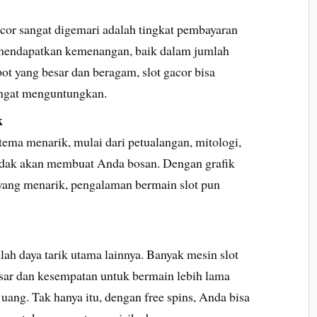
acor sangat digemari adalah tingkat pembayaran
g mendapatkan kemenangan, baik dalam jumlah
ot yang besar dan beragam, slot gacor bisa
ngat menguntungkan.
k
tema menarik, mulai dari petualangan, mitologi,
idak akan membuat Anda bosan. Dengan grafik
yang menarik, pengalaman bermain slot pun
alah daya tarik utama lainnya. Banyak mesin slot
ar dan kesempatan untuk bermain lebih lama
uang. Tak hanya itu, dengan free spins, Anda bisa