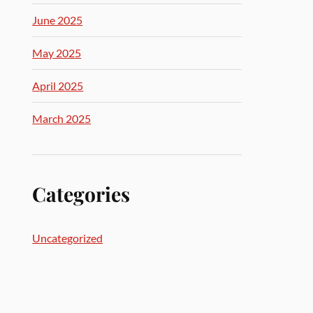
June 2025
May 2025
April 2025
March 2025
Categories
Uncategorized