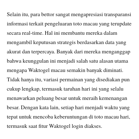
Selain itu, para bettor sangat mengapresiasi transparansi
informasi terkait pengeluaran toto macau yang terupdate
secara real-time. Hal ini membantu mereka dalam
mengambil keputusan strategis berdasarkan data yang
akurat dan terpercaya. Banyak dari mereka menganggap
bahwa keunggulan ini menjadi salah satu alasan utama
mengapa Waktogel macau semakin banyak diminati.
Tidak hanya itu, variasi permainan yang disediakan pun
cukup lengkap, termasuk taruhan hari ini yang selalu
menawarkan peluang besar untuk meraih kemenangan
besar. Dengan kata lain, setiap hari menjadi waktu yang
tepat untuk mencoba keberuntungan di toto macau hari,
termasuk saat fitur Waktogel login diakses.