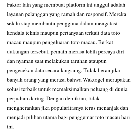
Faktor lain yang membuat platform ini unggul adalah
layanan pelanggan yang ramah dan responsif. Mereka
selalu siap membantu pengguna dalam mengatasi
kendala teknis maupun pertanyaan terkait data toto
macau maupun pengeluaran toto macau. Berkat
dukungan tersebut, pemain merasa lebih percaya diri
dan nyaman saat melakukan taruhan ataupun
pengecekan data secara langsung. Tidak heran jika
banyak orang yang merasa bahwa Waktogel merupakan
solusi terbaik untuk memaksimalkan peluang di dunia
perjudian daring. Dengan demikian, tidak
mengherankan jika popularitasnya terus menanjak dan
menjadi pilihan utama bagi penggemar toto macau hari
ini.