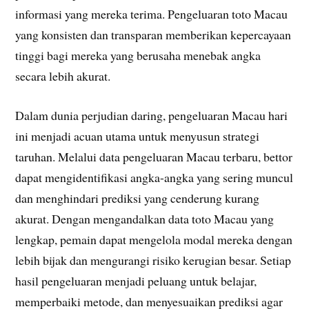
informasi yang mereka terima. Pengeluaran toto Macau
yang konsisten dan transparan memberikan kepercayaan
tinggi bagi mereka yang berusaha menebak angka
secara lebih akurat.
Dalam dunia perjudian daring, pengeluaran Macau hari
ini menjadi acuan utama untuk menyusun strategi
taruhan. Melalui data pengeluaran Macau terbaru, bettor
dapat mengidentifikasi angka-angka yang sering muncul
dan menghindari prediksi yang cenderung kurang
akurat. Dengan mengandalkan data toto Macau yang
lengkap, pemain dapat mengelola modal mereka dengan
lebih bijak dan mengurangi risiko kerugian besar. Setiap
hasil pengeluaran menjadi peluang untuk belajar,
memperbaiki metode, dan menyesuaikan prediksi agar