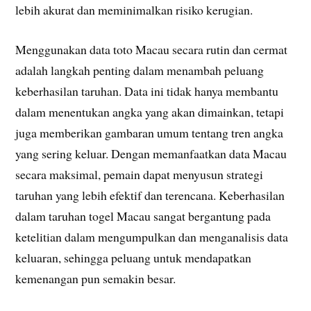
lebih akurat dan meminimalkan risiko kerugian.
Menggunakan data toto Macau secara rutin dan cermat
adalah langkah penting dalam menambah peluang
keberhasilan taruhan. Data ini tidak hanya membantu
dalam menentukan angka yang akan dimainkan, tetapi
juga memberikan gambaran umum tentang tren angka
yang sering keluar. Dengan memanfaatkan data Macau
secara maksimal, pemain dapat menyusun strategi
taruhan yang lebih efektif dan terencana. Keberhasilan
dalam taruhan togel Macau sangat bergantung pada
ketelitian dalam mengumpulkan dan menganalisis data
keluaran, sehingga peluang untuk mendapatkan
kemenangan pun semakin besar.