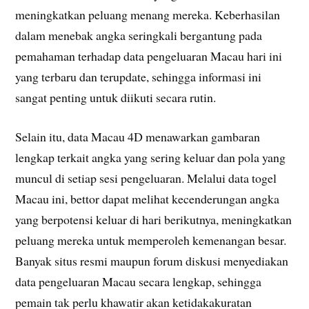
meningkatkan peluang menang mereka. Keberhasilan
dalam menebak angka seringkali bergantung pada
pemahaman terhadap data pengeluaran Macau hari ini
yang terbaru dan terupdate, sehingga informasi ini
sangat penting untuk diikuti secara rutin.
Selain itu, data Macau 4D menawarkan gambaran
lengkap terkait angka yang sering keluar dan pola yang
muncul di setiap sesi pengeluaran. Melalui data togel
Macau ini, bettor dapat melihat kecenderungan angka
yang berpotensi keluar di hari berikutnya, meningkatkan
peluang mereka untuk memperoleh kemenangan besar.
Banyak situs resmi maupun forum diskusi menyediakan
data pengeluaran Macau secara lengkap, sehingga
pemain tak perlu khawatir akan ketidakakuratan