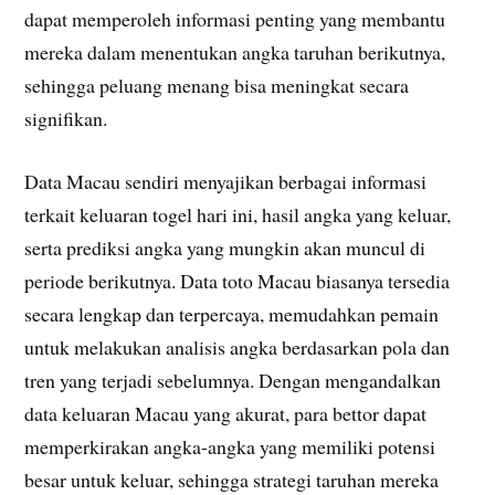
dapat memperoleh informasi penting yang membantu
mereka dalam menentukan angka taruhan berikutnya,
sehingga peluang menang bisa meningkat secara
signifikan.
Data Macau sendiri menyajikan berbagai informasi
terkait keluaran togel hari ini, hasil angka yang keluar,
serta prediksi angka yang mungkin akan muncul di
periode berikutnya. Data toto Macau biasanya tersedia
secara lengkap dan terpercaya, memudahkan pemain
untuk melakukan analisis angka berdasarkan pola dan
tren yang terjadi sebelumnya. Dengan mengandalkan
data keluaran Macau yang akurat, para bettor dapat
memperkirakan angka-angka yang memiliki potensi
besar untuk keluar, sehingga strategi taruhan mereka