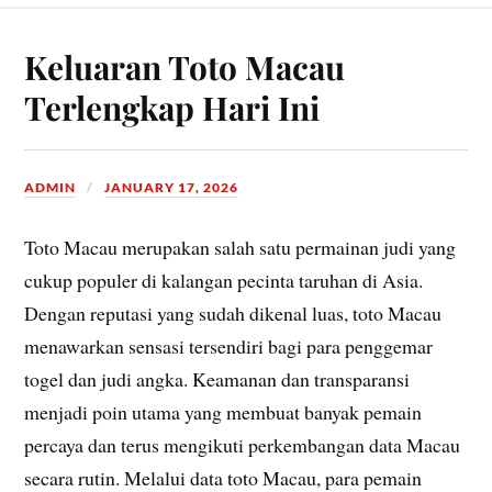
Keluaran Toto Macau
Terlengkap Hari Ini
ADMIN
JANUARY 17, 2026
Toto Macau merupakan salah satu permainan judi yang
cukup populer di kalangan pecinta taruhan di Asia.
Dengan reputasi yang sudah dikenal luas, toto Macau
menawarkan sensasi tersendiri bagi para penggemar
togel dan judi angka. Keamanan dan transparansi
menjadi poin utama yang membuat banyak pemain
percaya dan terus mengikuti perkembangan data Macau
secara rutin. Melalui data toto Macau, para pemain