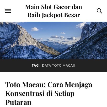
Main Slot Gacor dan
Raih Jackpot Besar
TAG:
DATA TOTO MACAU
Toto Macau: Cara Menjaga
Konsentrasi di Setiap
Putaran