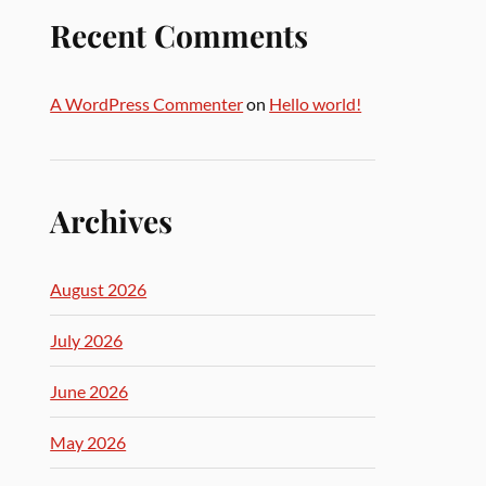
Recent Comments
A WordPress Commenter
on
Hello world!
Archives
August 2026
July 2026
June 2026
May 2026