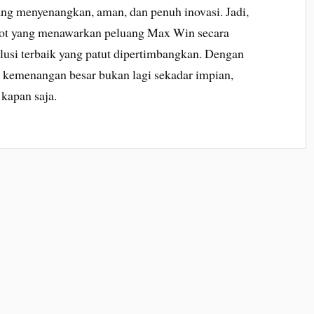
g menyenangkan, aman, dan penuh inovasi. Jadi,
slot yang menawarkan peluang Max Win secara
olusi terbaik yang patut dipertimbangkan. Dengan
r, kemenangan besar bukan lagi sekadar impian,
 kapan saja.