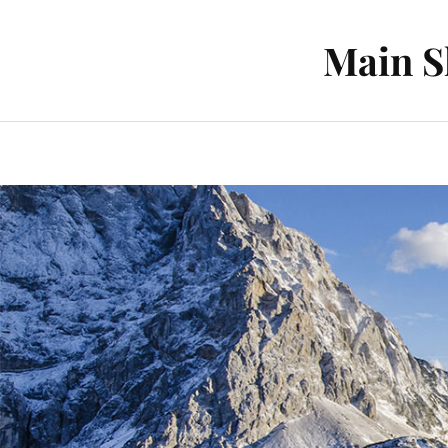
Main S