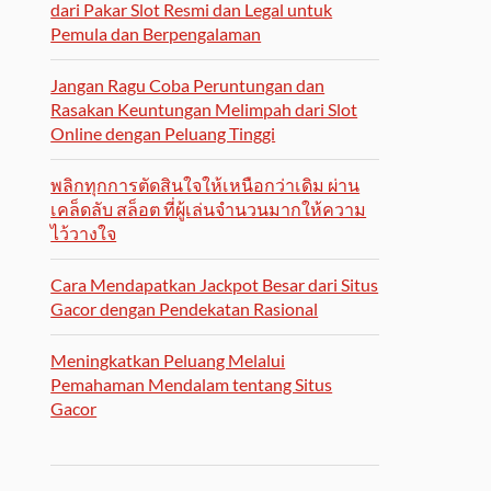
dari Pakar Slot Resmi dan Legal untuk
Pemula dan Berpengalaman
Jangan Ragu Coba Peruntungan dan
Rasakan Keuntungan Melimpah dari Slot
Online dengan Peluang Tinggi
พลิกทุกการตัดสินใจให้เหนือกว่าเดิม ผ่าน
เคล็ดลับ สล็อต ที่ผู้เล่นจำนวนมากให้ความ
ไว้วางใจ
Cara Mendapatkan Jackpot Besar dari Situs
Gacor dengan Pendekatan Rasional
Meningkatkan Peluang Melalui
Pemahaman Mendalam tentang Situs
Gacor