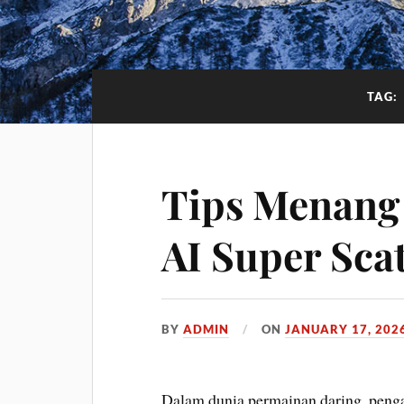
TAG:
Tips Menang 
AI Super Scat
BY
ADMIN
ON
JANUARY 17, 202
Dalam dunia permainan daring, pen