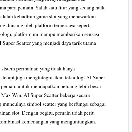
a para pemain. Salah satu fitur yang sedang naik
i adalah kehadiran game slot yang menawarkan
ng diusung oleh platform terpercaya seperti
nologi, platform ini mampu memberikan sensasi
AI Super Scatter yang menjadi daya tarik utama
a sistem permainan yang tidak hanya
tetapi juga mengintegrasikan teknologi AI Super
 pemain untuk mendapatkan peluang lebih besar
Max Win. AI Super Scatter bekerja secara
 munculnya simbol scatter yang berfungsi sebagai
nan slot. Dengan begitu, pemain tidak perlu
kombinasi kemenangan yang menguntungkan.