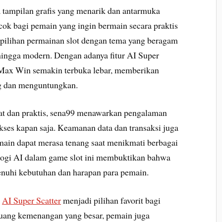
na tampilan grafis yang menarik dan antarmuka
cocok bagi pemain yang ingin bermain secara praktis
ai pilihan permainan slot dengan tema yang beragam
k hingga modern. Dengan adanya fitur AI Super
 Max Win semakin terbuka lebar, memberikan
ng dan menguntungkan.
at dan praktis, sena99 menawarkan pengalaman
ses kapan saja. Keamanan data dan transaksi juga
emain dapat merasa tenang saat menikmati berbagai
ologi AI dalam game slot ini membuktikan bahwa
nuhi kebutuhan dan harapan para pemain.
r
AI Super Scatter
menjadi pilihan favorit bagi
eluang kemenangan yang besar, pemain juga